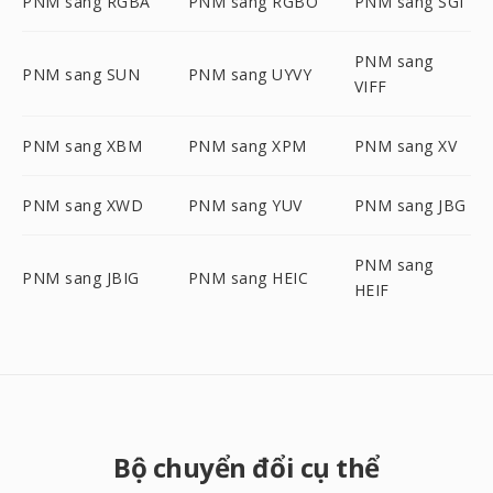
PNM sang RGBA
PNM sang RGBO
PNM sang SGI
PNM sang
PNM sang SUN
PNM sang UYVY
VIFF
PNM sang XBM
PNM sang XPM
PNM sang XV
PNM sang XWD
PNM sang YUV
PNM sang JBG
PNM sang
PNM sang JBIG
PNM sang HEIC
HEIF
Bộ chuyển đổi cụ thể