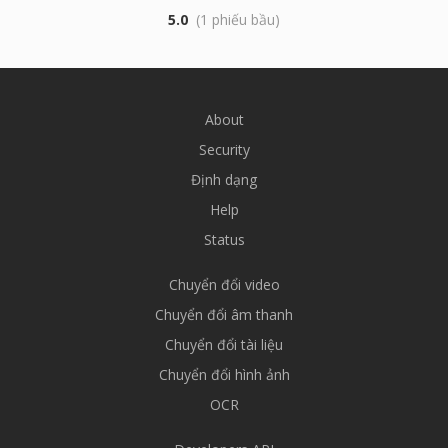
5.0
(1 phiếu bầu)
About
Security
Định dạng
Help
Status
Chuyển đổi video
Chuyển đổi âm thanh
Chuyển đổi tài liệu
Chuyển đổi hình ảnh
OCR