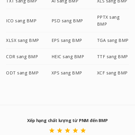
TXT sang BMP
AI sang BMP
XLS sang BMP
PPTX sang
ICO sang BMP
PSD sang BMP
BMP
XLSX sang BMP
EPS sang BMP
TGA sang BMP
CDR sang BMP
HEIC sang BMP
TTF sang BMP
ODT sang BMP
XPS sang BMP
XCF sang BMP
Xếp hạng chất lượng từ PNM đến BMP