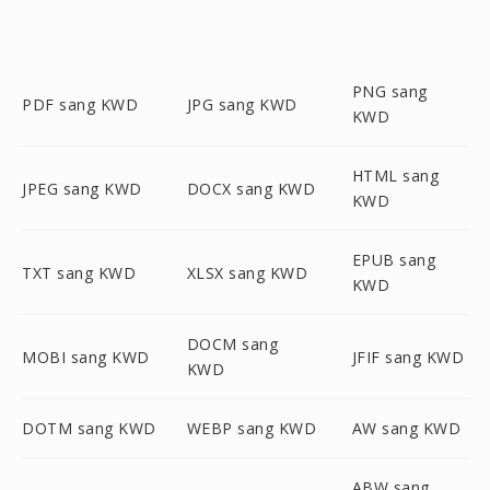
PNG sang
PDF sang KWD
JPG sang KWD
KWD
HTML sang
JPEG sang KWD
DOCX sang KWD
KWD
EPUB sang
TXT sang KWD
XLSX sang KWD
KWD
DOCM sang
MOBI sang KWD
JFIF sang KWD
KWD
DOTM sang KWD
WEBP sang KWD
AW sang KWD
ABW sang