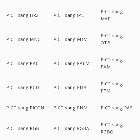
PICT sang
PICT sang HRZ
PICT sang IPL
MAP
PICT sang
PICT sang MNG
PICT sang MTV
OTB
PICT sang
PICT sang PAL
PICT sang PALM
PAM
PICT sang
PICT sang PCD
PICT sang PDB
PFM
PICT sang PICON
PICT sang PNM
PICT sang RAS
PICT sang
PICT sang RGB
PICT sang RGBA
RGBO