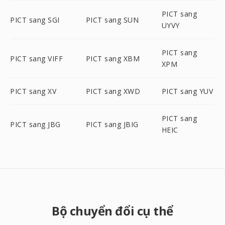
PICT sang
PICT sang SGI
PICT sang SUN
UYVY
PICT sang
PICT sang VIFF
PICT sang XBM
XPM
PICT sang XV
PICT sang XWD
PICT sang YUV
PICT sang
PICT sang JBG
PICT sang JBIG
HEIC
Bộ chuyển đổi cụ thể