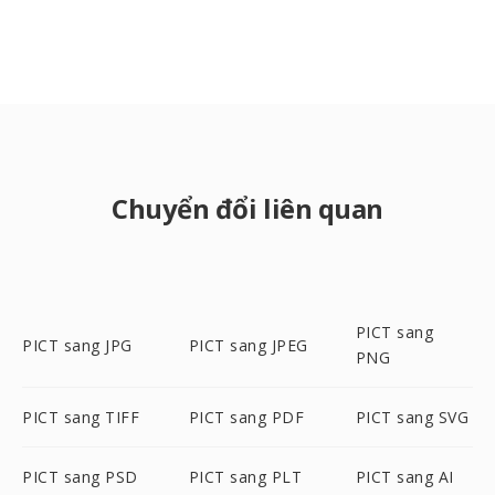
Chuyển đổi liên quan
PICT sang
PICT sang JPG
PICT sang JPEG
PNG
PICT sang TIFF
PICT sang PDF
PICT sang SVG
PICT sang PSD
PICT sang PLT
PICT sang AI