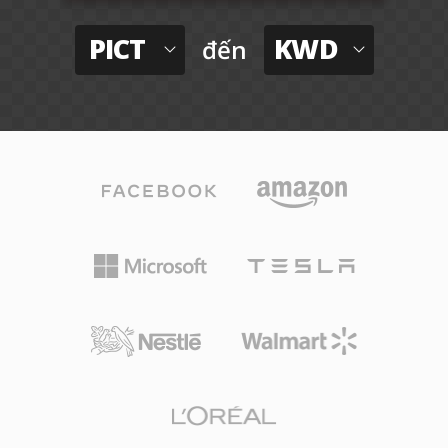
PICT
KWD
đến