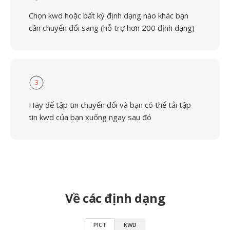
Chọn kwd hoặc bất kỳ định dạng nào khác bạn
cần chuyển đổi sang (hỗ trợ hơn 200 định dạng)
3
Hãy để tập tin chuyển đổi và bạn có thể tải tập
tin kwd của bạn xuống ngay sau đó
Về các định dạng
PICT
KWD