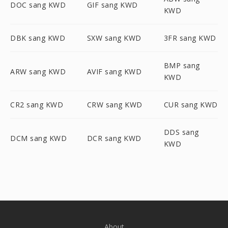
DOC sang KWD
GIF sang KWD
KWD
DBK sang KWD
SXW sang KWD
3FR sang KWD
BMP sang
ARW sang KWD
AVIF sang KWD
KWD
CR2 sang KWD
CRW sang KWD
CUR sang KWD
DDS sang
DCM sang KWD
DCR sang KWD
KWD
About