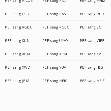
PEF sang PICON
PEF sang PICT
PEF sang PNM
PEF sang PSD
PEF sang RAS
PEF sang RGB
PEF sang RGBA
PEF sang RGBO
PEF sang SGI
PEF sang SUN
PEF sang UYVY
PEF sang VIFF
PEF sang XBM
PEF sang XPM
PEF sang XV
PEF sang XWD
PEF sang YUV
PEF sang JBG
PEF sang JBIG
PEF sang HEIC
PEF sang HEIF