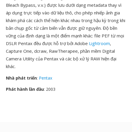
Bleach Bypass, v.v.) được lưu dưới dạng metadata thay vì
áp dụng trực tiếp vào dữ liệu thô, cho phép nhiếp ảnh gia
khám phá các cách thể hiện khác nhau trong hậu kỳ trong khi
bản chụp gốc từ cảm biến vẫn được giữ nguyên. Độ bền
vững của định dạng là một điểm mạnh khác: file PEF từ mọi
DSLR Pentax đều được hỗ trợ bởi Adobe
Lightroom
,
Capture One, dcraw, RawTherapee, phần mềm Digital
Camera Utility của Pentax và các bộ xử lý RAW hiện đại
khác.
Nhà phát triển
:
Pentax
Phát hành lần đầu
: 2003