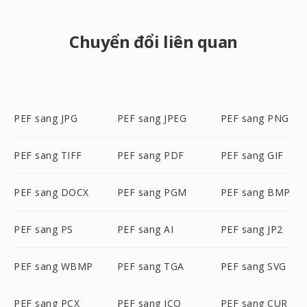
Chuyển đổi liên quan
PEF sang JPG
PEF sang JPEG
PEF sang PNG
PEF sang TIFF
PEF sang PDF
PEF sang GIF
PEF sang DOCX
PEF sang PGM
PEF sang BMP
PEF sang PS
PEF sang AI
PEF sang JP2
PEF sang WBMP
PEF sang TGA
PEF sang SVG
PEF sang PCX
PEF sang ICO
PEF sang CUR