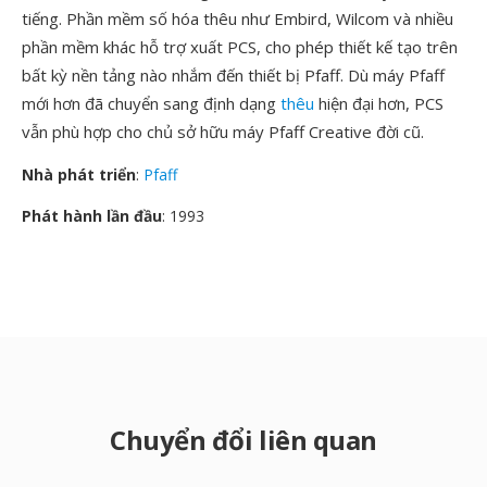
tiếng. Phần mềm số hóa thêu như Embird, Wilcom và nhiều
phần mềm khác hỗ trợ xuất PCS, cho phép thiết kế tạo trên
bất kỳ nền tảng nào nhắm đến thiết bị Pfaff. Dù máy Pfaff
mới hơn đã chuyển sang định dạng
thêu
hiện đại hơn, PCS
vẫn phù hợp cho chủ sở hữu máy Pfaff Creative đời cũ.
Nhà phát triển
:
Pfaff
Phát hành lần đầu
: 1993
Chuyển đổi liên quan