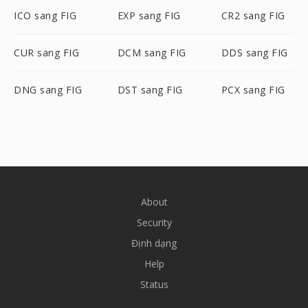
ICO sang FIG
EXP sang FIG
CR2 sang FIG
CUR sang FIG
DCM sang FIG
DDS sang FIG
DNG sang FIG
DST sang FIG
PCX sang FIG
About
Security
Định dạng
Help
Status