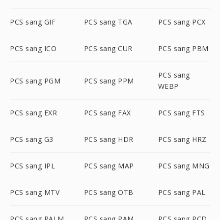
PCS sang GIF
PCS sang TGA
PCS sang PCX
PCS sang ICO
PCS sang CUR
PCS sang PBM
PCS sang
PCS sang PGM
PCS sang PPM
WEBP
PCS sang EXR
PCS sang FAX
PCS sang FTS
PCS sang G3
PCS sang HDR
PCS sang HRZ
PCS sang IPL
PCS sang MAP
PCS sang MNG
PCS sang MTV
PCS sang OTB
PCS sang PAL
PCS sang PALM
PCS sang PAM
PCS sang PCD