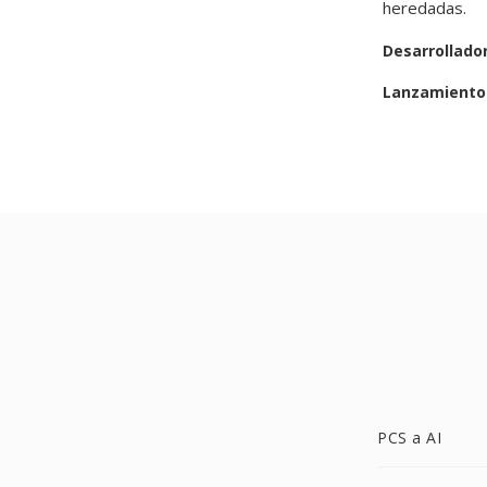
heredadas.
Desarrollado
Lanzamiento 
PCS a AI