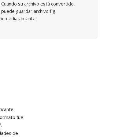
Cuando su archivo está convertido,
puede guardar archivo fig
inmediatamente
ricante
formato fue
,
dades de