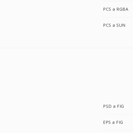
PCS a RGBA
PCS a SUN
PSD a FIG
EPS a FIG