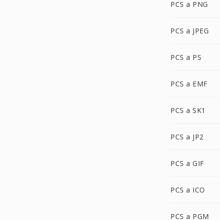
PCS a PNG
PCS a JPEG
PCS a PS
PCS a EMF
PCS a SK1
PCS a JP2
PCS a GIF
PCS a ICO
PCS a PGM