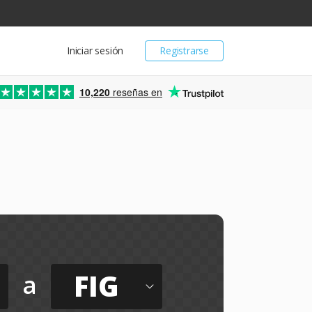
Iniciar sesión
Registrarse
10,220
reseñas en
FIG
a