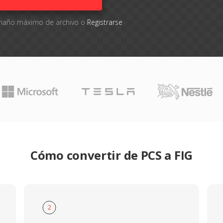
tamaño máximo de archivo o
Registrarse
Cómo convertir de PCS a FIG
2