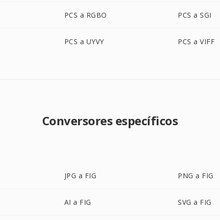
PCS a RGBO
PCS a SGI
PCS a UYVY
PCS a VIFF
Conversores específicos
JPG a FIG
PNG a FIG
AI a FIG
SVG a FIG