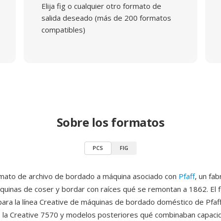
Elija fig o cualquier otro formato de
salida deseado (más de 200 formatos
compatibles)
Sobre los formatos
PCS
FIG
rmato de archivo de bordado a máquina asociado con
Pfaff
, un fab
uinas de coser y bordar con raíces qué se remontan a 1862. El 
para la línea Creative de máquinas de bordado doméstico de Pfaff
 la Creative 7570 y modelos posteriores qué combinaban capaci