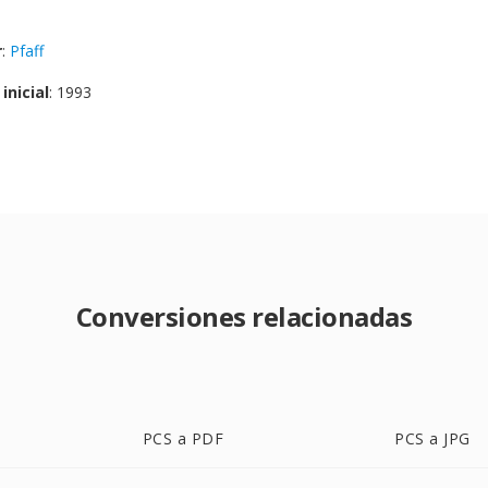
r
:
Pfaff
inicial
: 1993
Conversiones relacionadas
PCS a PDF
PCS a JPG