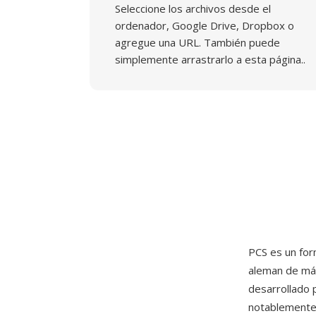
Seleccione los archivos desde el
ordenador, Google Drive, Dropbox o
agregue una URL. También puede
simplemente arrastrarlo a esta página..
PCS es un fo
aleman de máq
desarrollado 
notablemente