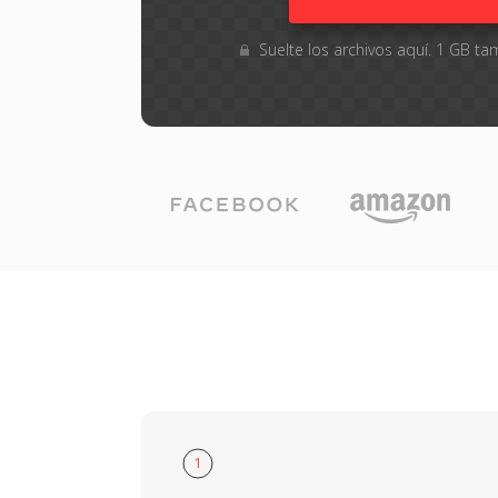
Suelte los archivos aquí. 1 GB 
1