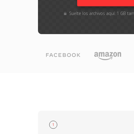
Suelte los archivos aquí. 1 GB 
1