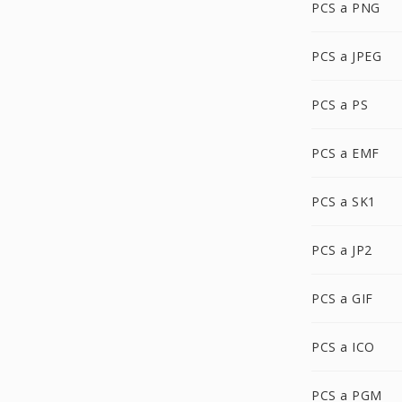
PCS a PNG
PCS a JPEG
PCS a PS
PCS a EMF
PCS a SK1
PCS a JP2
PCS a GIF
PCS a ICO
PCS a PGM