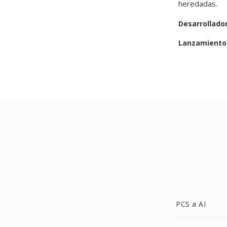
heredadas.
Desarrollado
Lanzamiento 
PCS a AI