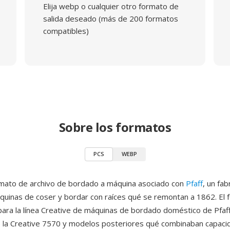
Elija webp o cualquier otro formato de
salida deseado (más de 200 formatos
compatibles)
Sobre los formatos
PCS
WEBP
rmato de archivo de bordado a máquina asociado con
Pfaff
, un fab
uinas de coser y bordar con raíces qué se remontan a 1862. El 
para la línea Creative de máquinas de bordado doméstico de Pfaff
 la Creative 7570 y modelos posteriores qué combinaban capaci