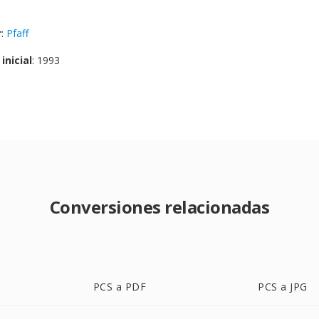
r
:
Pfaff
inicial
: 1993
Conversiones relacionadas
PCS a PDF
PCS a JPG