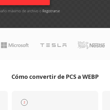
tamaño máximo de archivo o
Registrarse
Cómo convertir de PCS a WEBP
2