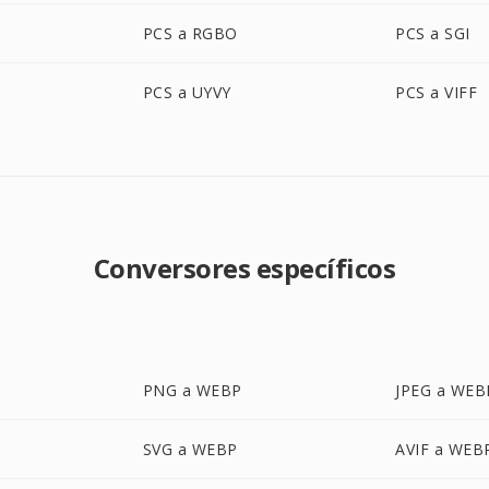
PCS a RGBO
PCS a SGI
PCS a UYVY
PCS a VIFF
Conversores específicos
PNG a WEBP
JPEG a WEB
SVG a WEBP
AVIF a WEB