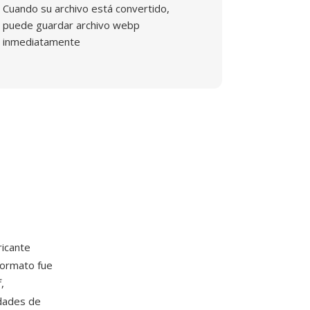
Cuando su archivo está convertido,
puede guardar archivo webp
inmediatamente
ricante
formato fue
,
dades de