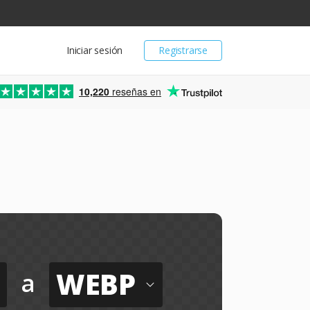
Iniciar sesión
Registrarse
10,220
reseñas en
WEBP
a