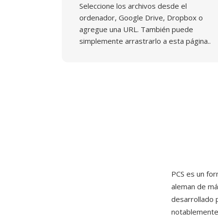
Seleccione los archivos desde el
ordenador, Google Drive, Dropbox o
agregue una URL. También puede
simplemente arrastrarlo a esta página..
PCS es un fo
aleman de máq
desarrollado 
notablemente