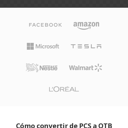
Cómo convertir de PCS a OTB