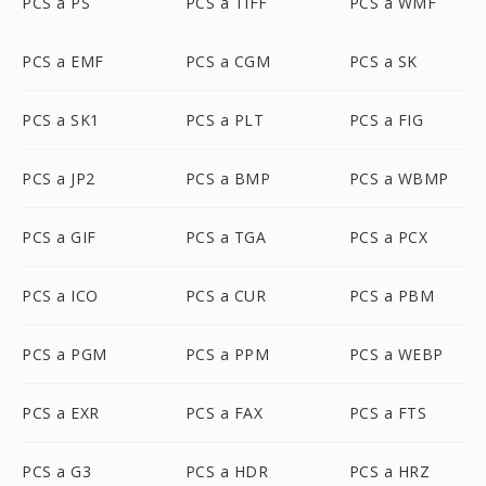
PCS a PS
PCS a TIFF
PCS a WMF
PCS a EMF
PCS a CGM
PCS a SK
PCS a SK1
PCS a PLT
PCS a FIG
PCS a JP2
PCS a BMP
PCS a WBMP
PCS a GIF
PCS a TGA
PCS a PCX
PCS a ICO
PCS a CUR
PCS a PBM
PCS a PGM
PCS a PPM
PCS a WEBP
PCS a EXR
PCS a FAX
PCS a FTS
PCS a G3
PCS a HDR
PCS a HRZ