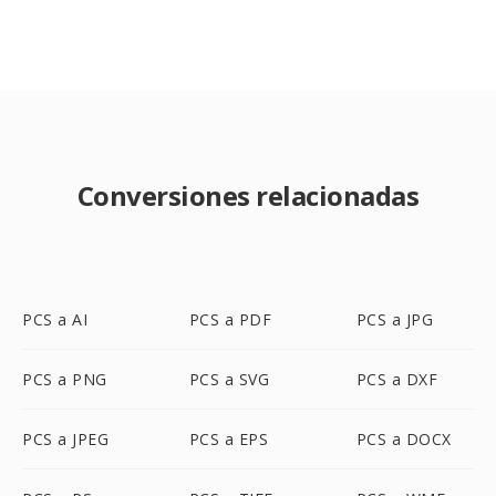
Conversiones relacionadas
PCS a AI
PCS a PDF
PCS a JPG
PCS a PNG
PCS a SVG
PCS a DXF
PCS a JPEG
PCS a EPS
PCS a DOCX