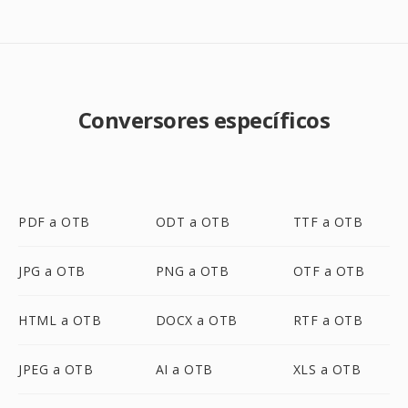
Conversores específicos
PDF a OTB
ODT a OTB
TTF a OTB
JPG a OTB
PNG a OTB
OTF a OTB
HTML a OTB
DOCX a OTB
RTF a OTB
JPEG a OTB
AI a OTB
XLS a OTB