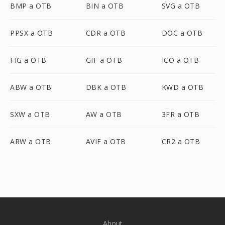
BMP a OTB
BIN a OTB
SVG a OTB
PPSX a OTB
CDR a OTB
DOC a OTB
FIG a OTB
GIF a OTB
ICO a OTB
ABW a OTB
DBK a OTB
KWD a OTB
SXW a OTB
AW a OTB
3FR a OTB
ARW a OTB
AVIF a OTB
CR2 a OTB
About