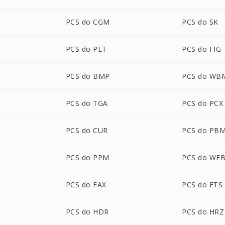
PCS do CGM
PCS do SK
PCS do PLT
PCS do FIG
PCS do BMP
PCS do WB
PCS do TGA
PCS do PCX
PCS do CUR
PCS do PB
PCS do PPM
PCS do WE
PCS do FAX
PCS do FTS
PCS do HDR
PCS do HRZ