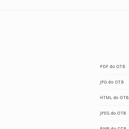
PDF do OTB
JPG do OTB
HTML do OTB
JPEG do OTB
BMP do OTB