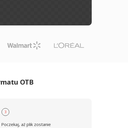
ormatu OTB
3
Poczekaj, aż plik zostanie