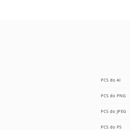
PCS do AI
PCS do PNG
PCS do JPEG
PCS do PS