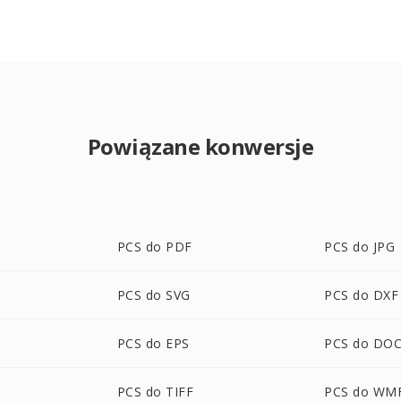
Powiązane konwersje
PCS do PDF
PCS do JPG
PCS do SVG
PCS do DXF
PCS do EPS
PCS do DO
PCS do TIFF
PCS do WM