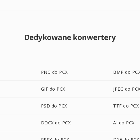
Dedykowane konwertery
PNG do PCX
BMP do PC
GIF do PCX
JPEG do PC
PSD do PCX
TTF do PCX
DOCX do PCX
AI do PCX
PPSX do PCX
DXF do PCX