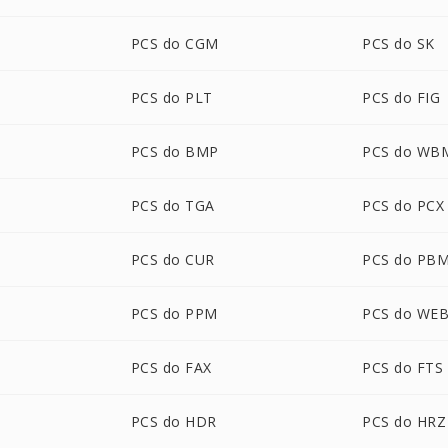
PCS do CGM
PCS do SK
PCS do PLT
PCS do FIG
PCS do BMP
PCS do WB
PCS do TGA
PCS do PCX
PCS do CUR
PCS do PB
PCS do PPM
PCS do WE
PCS do FAX
PCS do FTS
PCS do HDR
PCS do HRZ