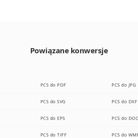
Powiązane konwersje
PCS do PDF
PCS do JPG
PCS do SVG
PCS do DXF
PCS do EPS
PCS do DO
PCS do TIFF
PCS do WM