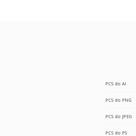
PCS do AI
PCS do PNG
PCS do JPEG
PCS do PS