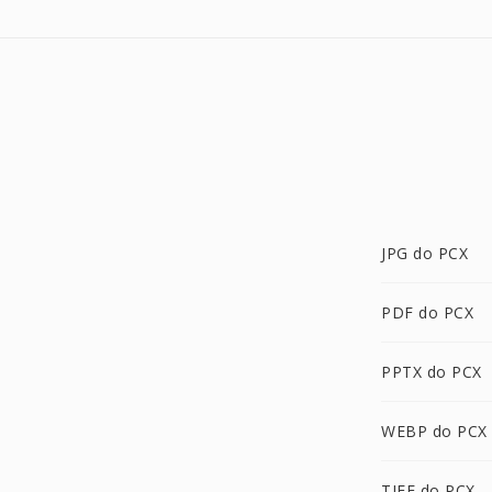
JPG do PCX
PDF do PCX
PPTX do PCX
WEBP do PCX
TIFF do PCX