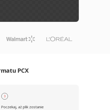
ormatu PCX
3
Poczekaj, aż plik zostanie