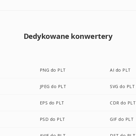
Dedykowane konwertery
PNG do PLT
AI do PLT
JPEG do PLT
SVG do PLT
EPS do PLT
CDR do PLT
PSD do PLT
GIF do PLT
AVIF do PLT
DST do PLT