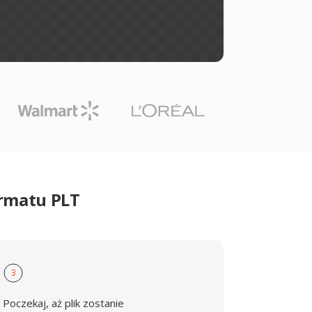
ormatu PLT
3
Poczekaj, aż plik zostanie