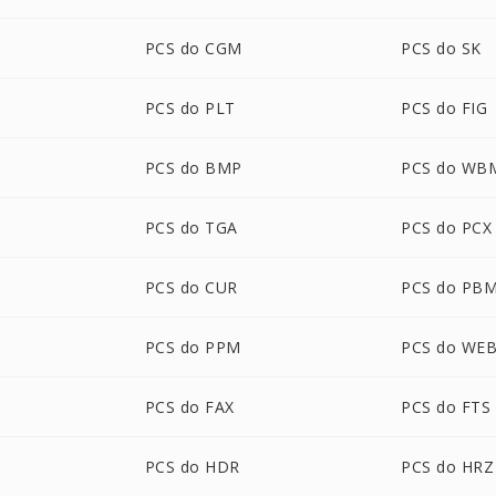
PCS do CGM
PCS do SK
PCS do PLT
PCS do FIG
PCS do BMP
PCS do WB
PCS do TGA
PCS do PCX
PCS do CUR
PCS do PB
PCS do PPM
PCS do WE
PCS do FAX
PCS do FTS
PCS do HDR
PCS do HRZ