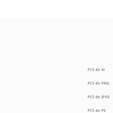
PCS do AI
PCS do PNG
PCS do JPEG
PCS do PS