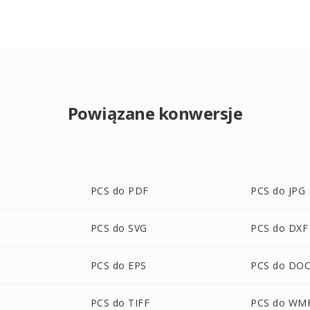
Powiązane konwersje
PCS do PDF
PCS do JPG
PCS do SVG
PCS do DXF
PCS do EPS
PCS do DO
PCS do TIFF
PCS do WM