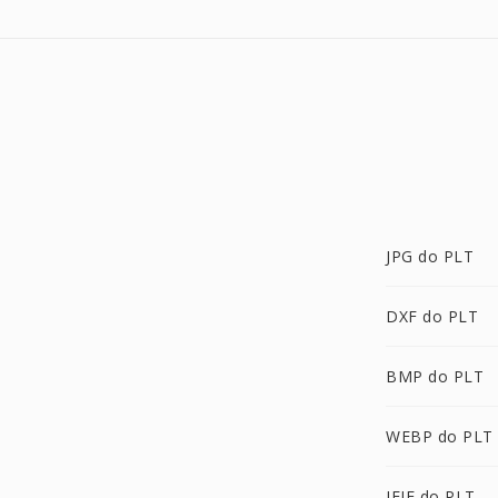
JPG do PLT
DXF do PLT
BMP do PLT
WEBP do PLT
JFIF do PLT