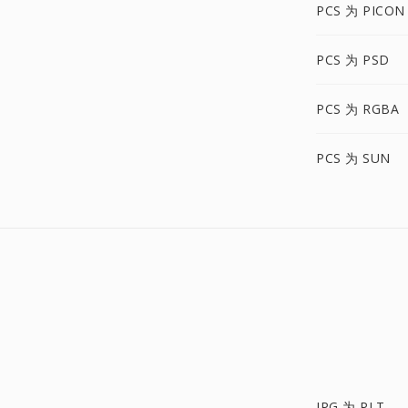
PCS 为 PICON
PCS 为 PSD
PCS 为 RGBA
PCS 为 SUN
JPG 为 PLT