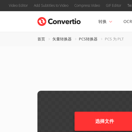
Video Editor
Add Subtitles to Video
Compress Video
GIF Editor
Te
转换
OCR
首页
矢量转换器
PCS转换器
PCS 为 PLT
选择文件