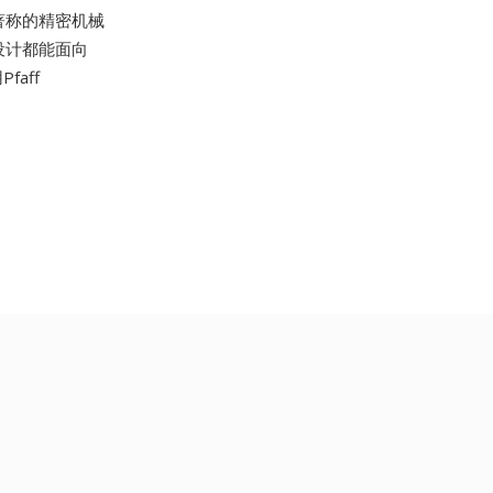
所著称的精密机械
的设计都能面向
faff