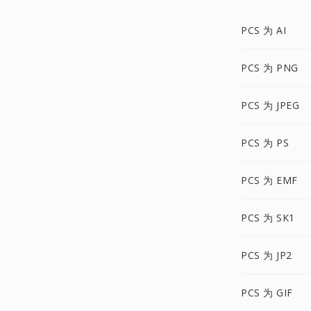
PCS 为 AI
PCS 为 PNG
PCS 为 JPEG
PCS 为 PS
PCS 为 EMF
PCS 为 SK1
PCS 为 JP2
PCS 为 GIF