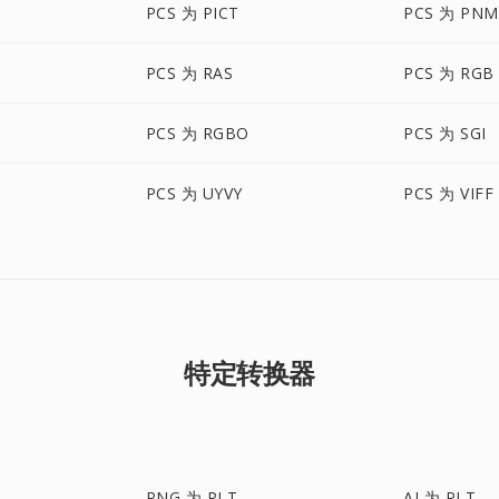
PCS 为 PICT
PCS 为 PNM
PCS 为 RAS
PCS 为 RGB
PCS 为 RGBO
PCS 为 SGI
PCS 为 UYVY
PCS 为 VIFF
特定转换器
PNG 为 PLT
AI 为 PLT