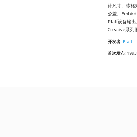
计尺寸。该格式
公差。Embi
Pfaff设备
Creativ
开发者
:
Pfaff
首次发布
: 1993