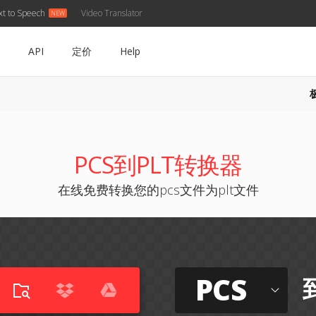
xt to Speech
Video Translator
API
定价
Help
PCS到PLT转换器
在线免费转换您的pcs文件为plt文件
PCS