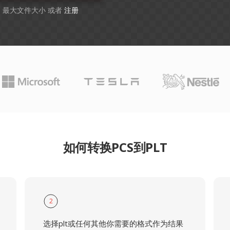
GB 最大文件大小 或者
注册
如何转换PCS到PLT
2
选择plt或任何其他你需要的格式作为结果