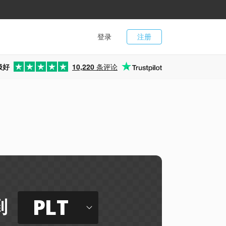
登录
注册
极好
10,220
条评论
PLT
到