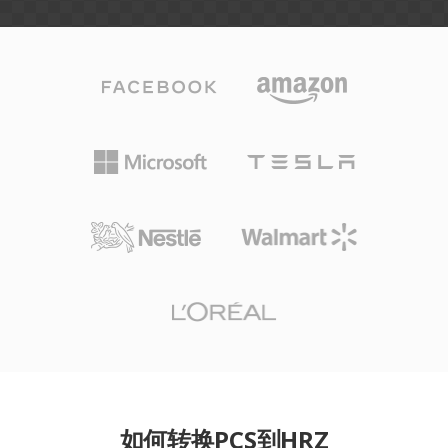
如何转换PCS到HRZ