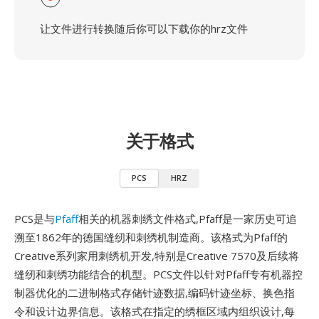
让文件进行转换随后你可以下载你的hrz文件
关于格式
PCS
HRZ
PCS是与
Pfaff
相关的机器刺绣文件格式,Pfaff是一家历史可追
溯至1862年的德国缝纫和刺绣机制造商。该格式为Pfaff的
Creative系列家用刺绣机开发,特别是Creative 7570及后续将
缝纫和刺绣功能结合的机型。PCS文件以针对Pfaff专有机器控
制器优化的二进制格式存储针迹数据,编码针迹坐标、换色指
令和设计边界信息。该格式在指定的绣框区域内组织设计,每