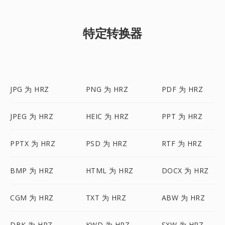
特定转换器
JPG 为 HRZ
PNG 为 HRZ
PDF 为 HRZ
JPEG 为 HRZ
HEIC 为 HRZ
PPT 为 HRZ
PPTX 为 HRZ
PSD 为 HRZ
RTF 为 HRZ
BMP 为 HRZ
HTML 为 HRZ
DOCX 为 HRZ
CGM 为 HRZ
TXT 为 HRZ
ABW 为 HRZ
DBK 为 HRZ
KWD 为 HRZ
SXW 为 HRZ