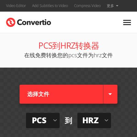
Video Editor
Add Subtitles to Video
Compress Video
更多
PCS到HRZ转换器
在线免费转换您的pcs文件为hrz文件
选择文件
PCS
HRZ
到