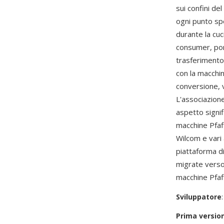
sui confini del
ogni punto sp
durante la cuc
consumer, por
trasferimento
con la macchin
conversione, v
L'associazione
aspetto signif
macchine Pfaf
Wilcom e vari 
piattaforma di
migrate verso
macchine Pfaf
Sviluppatore
Prima versio