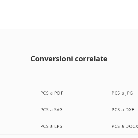
Conversioni correlate
PCS a PDF
PCS a JPG
PCS a SVG
PCS a DXF
PCS a EPS
PCS a DOC