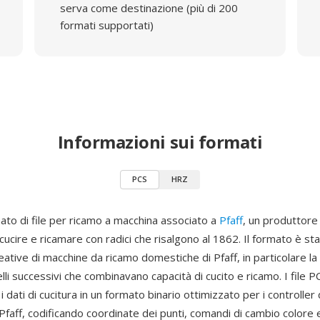
serva come destinazione (più di 200
formati supportati)
Informazioni sui formati
PCS
HRZ
ato di file per ricamo a macchina associato a
Pfaff
, un produttore
ucire e ricamare con radici che risalgono al 1862. Il formato è st
reative di macchine da ricamo domestiche di Pfaff, in particolare la
li successivi che combinavano capacità di cucito e ricamo. I file P
dati di cucitura in un formato binario ottimizzato per i controller
 Pfaff, codificando coordinate dei punti, comandi di cambio colore 