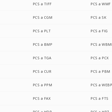
PCS a TIFF
PCS a WMF
PCS a CGM
PCS a SK
PCS a PLT
PCS a FIG
PCS a BMP
PCS a WBM
PCS a TGA
PCS a PCX
PCS a CUR
PCS a PBM
PCS a PPM
PCS a WEB
PCS a FAX
PCS a FTS
PCS a HDR
PCS a HRZ