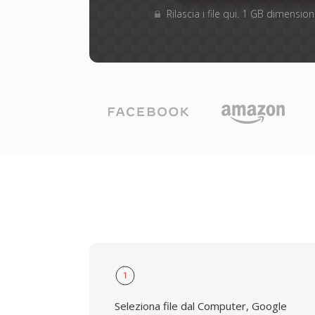
Rilascia i file qui. 1 GB dimensi
1
Seleziona file dal Computer, Google