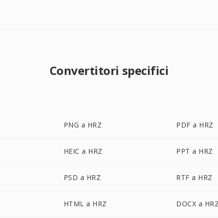
Convertitori specifici
PNG a HRZ
PDF a HRZ
HEIC a HRZ
PPT a HRZ
PSD a HRZ
RTF a HRZ
HTML a HRZ
DOCX a HR