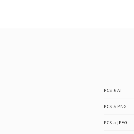
PCS a AI
PCS a PNG
PCS a JPEG