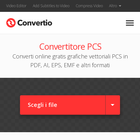
Video Editor
Add Subtitles to Video
Compress Video
Altro
Convertitore PCS
Converti online gratis grafiche vettoriali PCS in
PDF, AI, EPS, EMF e altri formati
Scegli i file