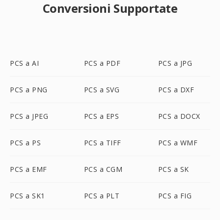
Conversioni Supportate
PCS a AI
PCS a PDF
PCS a JPG
PCS a PNG
PCS a SVG
PCS a DXF
PCS a JPEG
PCS a EPS
PCS a DOCX
PCS a PS
PCS a TIFF
PCS a WMF
PCS a EMF
PCS a CGM
PCS a SK
PCS a SK1
PCS a PLT
PCS a FIG