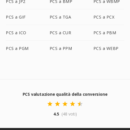
PCS a JP2
PCS a BMP
PCS a WBMP
PCS a GIF
PCS a TGA
PCS a PCX
PCS a ICO
PCS a CUR
PCS a PBM
PCS a PGM
PCS a PPM
PCS a WEBP
PCS valutazione qualità della conversione
4.5
(48 voti)