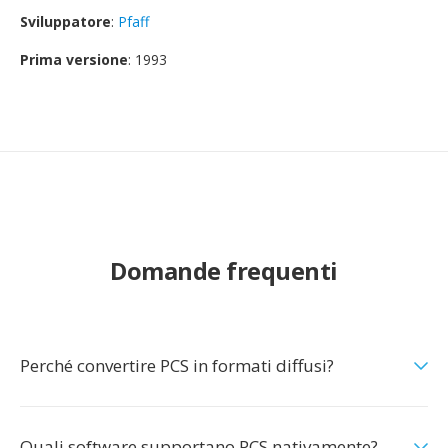
Sviluppatore
:
Pfaff
Prima versione
: 1993
Domande frequenti
Perché convertire PCS in formati diffusi?
Quali software supportano PCS nativamente?