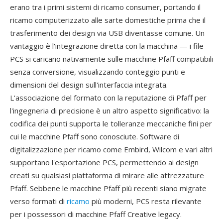
erano tra i primi sistemi di ricamo consumer, portando il
ricamo computerizzato alle sarte domestiche prima che il
trasferimento dei design via USB diventasse comune. Un
vantaggio è l'integrazione diretta con la macchina — i file
PCS si caricano nativamente sulle macchine Pfaff compatibili
senza conversione, visualizzando conteggio punti e
dimensioni del design sull'interfaccia integrata.
L'associazione del formato con la reputazione di Pfaff per
l'ingegneria di precisione è un altro aspetto significativo: la
codifica dei punti supporta le tolleranze meccaniche fini per
cui le macchine Pfaff sono conosciute. Software di
digitalizzazione per ricamo come Embird, Wilcom e vari altri
supportano l'esportazione PCS, permettendo ai design
creati su qualsiasi piattaforma di mirare alle attrezzature
Pfaff. Sebbene le macchine Pfaff più recenti siano migrate
verso formati di
ricamo
più moderni, PCS resta rilevante
per i possessori di macchine Pfaff Creative legacy.