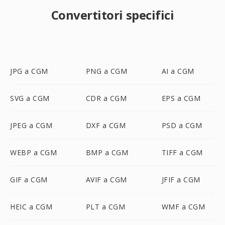
Convertitori specifici
JPG a CGM
PNG a CGM
AI a CGM
SVG a CGM
CDR a CGM
EPS a CGM
JPEG a CGM
DXF a CGM
PSD a CGM
WEBP a CGM
BMP a CGM
TIFF a CGM
GIF a CGM
AVIF a CGM
JFIF a CGM
HEIC a CGM
PLT a CGM
WMF a CGM