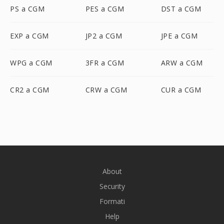
PS a CGM
PES a CGM
DST a CGM
EXP a CGM
JP2 a CGM
JPE a CGM
WPG a CGM
3FR a CGM
ARW a CGM
CR2 a CGM
CRW a CGM
CUR a CGM
About
Security
Formati
Help