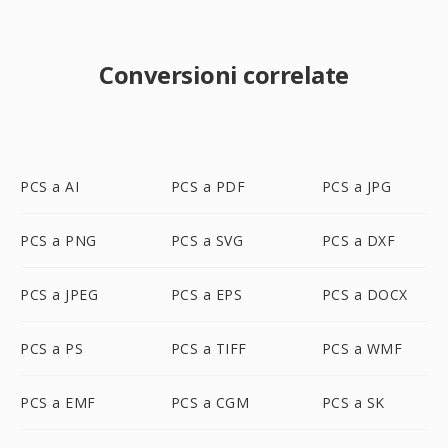
Conversioni correlate
PCS a AI
PCS a PDF
PCS a JPG
PCS a PNG
PCS a SVG
PCS a DXF
PCS a JPEG
PCS a EPS
PCS a DOCX
PCS a PS
PCS a TIFF
PCS a WMF
PCS a EMF
PCS a CGM
PCS a SK