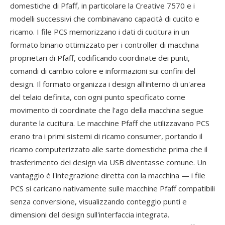
domestiche di Pfaff, in particolare la Creative 7570 e i
modelli successivi che combinavano capacità di cucito e
ricamo. I file PCS memorizzano i dati di cucitura in un
formato binario ottimizzato per i controller di macchina
proprietari di Pfaff, codificando coordinate dei punti,
comandi di cambio colore e informazioni sui confini del
design. Il formato organizza i design all'interno di un'area
del telaio definita, con ogni punto specificato come
movimento di coordinate che l'ago della macchina segue
durante la cucitura. Le macchine Pfaff che utilizzavano PCS
erano tra i primi sistemi di ricamo consumer, portando il
ricamo computerizzato alle sarte domestiche prima che il
trasferimento dei design via USB diventasse comune. Un
vantaggio è l'integrazione diretta con la macchina — i file
PCS si caricano nativamente sulle macchine Pfaff compatibili
senza conversione, visualizzando conteggio punti e
dimensioni del design sull'interfaccia integrata.