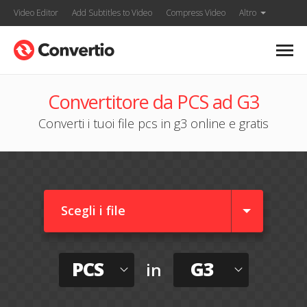
Video Editor
Add Subtitles to Video
Compress Video
Altro
Convertitore da PCS ad G3
Converti i tuoi file pcs in g3 online e gratis
Scegli i file
PCS
G3
in