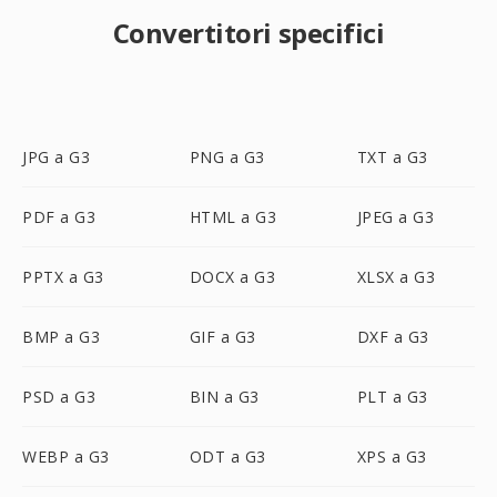
Convertitori specifici
JPG a G3
PNG a G3
TXT a G3
PDF a G3
HTML a G3
JPEG a G3
PPTX a G3
DOCX a G3
XLSX a G3
BMP a G3
GIF a G3
DXF a G3
PSD a G3
BIN a G3
PLT a G3
WEBP a G3
ODT a G3
XPS a G3