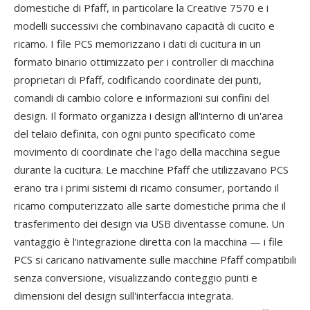
domestiche di Pfaff, in particolare la Creative 7570 e i
modelli successivi che combinavano capacità di cucito e
ricamo. I file PCS memorizzano i dati di cucitura in un
formato binario ottimizzato per i controller di macchina
proprietari di Pfaff, codificando coordinate dei punti,
comandi di cambio colore e informazioni sui confini del
design. Il formato organizza i design all'interno di un'area
del telaio definita, con ogni punto specificato come
movimento di coordinate che l'ago della macchina segue
durante la cucitura. Le macchine Pfaff che utilizzavano PCS
erano tra i primi sistemi di ricamo consumer, portando il
ricamo computerizzato alle sarte domestiche prima che il
trasferimento dei design via USB diventasse comune. Un
vantaggio è l'integrazione diretta con la macchina — i file
PCS si caricano nativamente sulle macchine Pfaff compatibili
senza conversione, visualizzando conteggio punti e
dimensioni del design sull'interfaccia integrata.