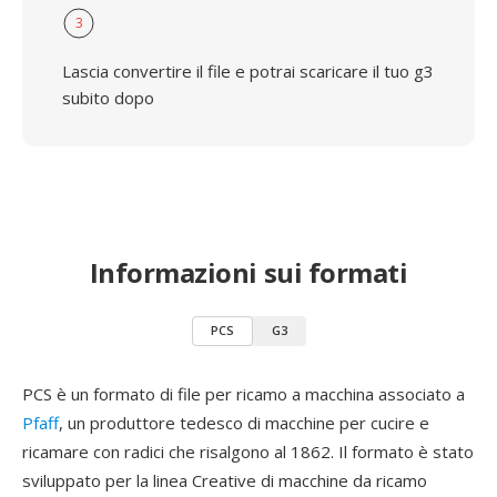
3
Lascia convertire il file e potrai scaricare il tuo g3
subito dopo
Informazioni sui formati
PCS
G3
PCS è un formato di file per ricamo a macchina associato a
Pfaff
, un produttore tedesco di macchine per cucire e
ricamare con radici che risalgono al 1862. Il formato è stato
sviluppato per la linea Creative di macchine da ricamo