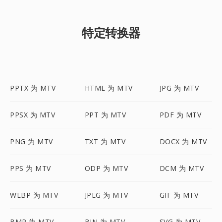
特定转换器
PPTX 为 MTV
HTML 为 MTV
JPG 为 MTV
PPSX 为 MTV
PPT 为 MTV
PDF 为 MTV
PNG 为 MTV
TXT 为 MTV
DOCX 为 MTV
PPS 为 MTV
ODP 为 MTV
DCM 为 MTV
WEBP 为 MTV
JPEG 为 MTV
GIF 为 MTV
BMP 为 MTV
BIN 为 MTV
SVG 为 MTV