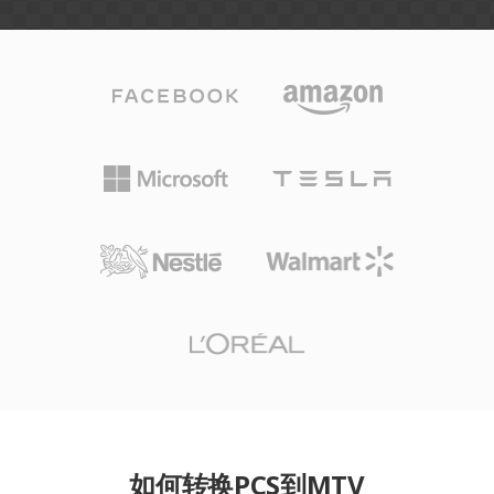
如何转换PCS到MTV