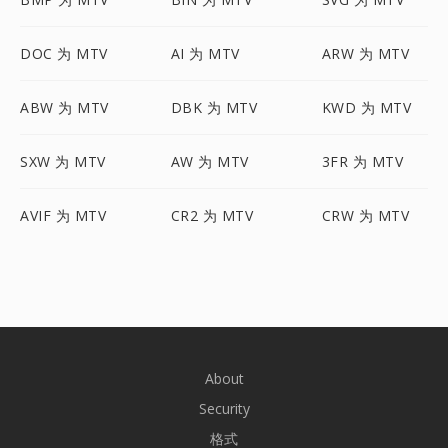
DOC 为 MTV
AI 为 MTV
ARW 为 MTV
ABW 为 MTV
DBK 为 MTV
KWD 为 MTV
SXW 为 MTV
AW 为 MTV
3FR 为 MTV
AVIF 为 MTV
CR2 为 MTV
CRW 为 MTV
About
Security
格式