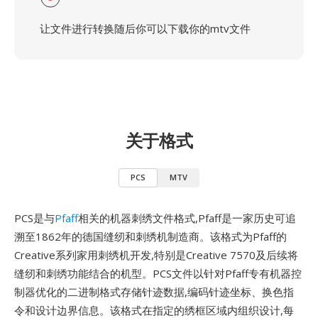
让文件进行转换随后你可以下载你的mtv文件
关于格式
PCS
MTV
PCS是与
Pfaff
相关的机器刺绣文件格式,Pfaff是一家历史可追
溯至1862年的德国缝纫和刺绣机制造商。该格式为Pfaff的
Creative系列家用刺绣机开发,特别是Creative 7570及后续将
缝纫和刺绣功能结合的机型。PCS文件以针对Pfaff专有机器控
制器优化的二进制格式存储针迹数据,编码针迹坐标、换色指
令和设计边界信息。该格式在指定的绣框区域内组织设计,每