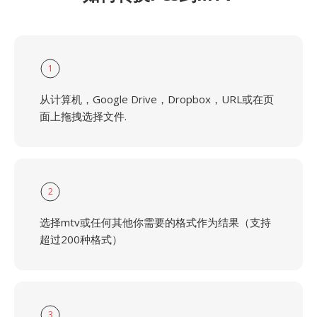
1
从计算机，Google Drive，Dropbox，URL或在页
面上拖拽选择文件.
2
选择mtv或任何其他你需要的格式作为结果（支持
超过200种格式）
3