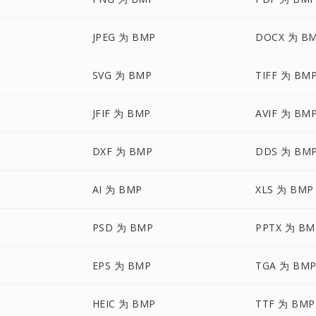
JPEG 为 BMP
DOCX 为 B
SVG 为 BMP
TIFF 为 BM
JFIF 为 BMP
AVIF 为 BM
DXF 为 BMP
DDS 为 BM
AI 为 BMP
XLS 为 BMP
PSD 为 BMP
PPTX 为 BM
EPS 为 BMP
TGA 为 BM
HEIC 为 BMP
TTF 为 BMP