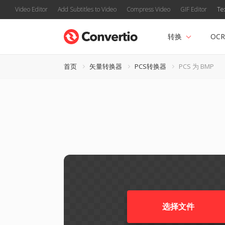
Video Editor
Add Subtitles to Video
Compress Video
GIF Editor
Te
转换
OCR
首页
矢量转换器
PCS转换器
PCS 为 BMP
选择文件