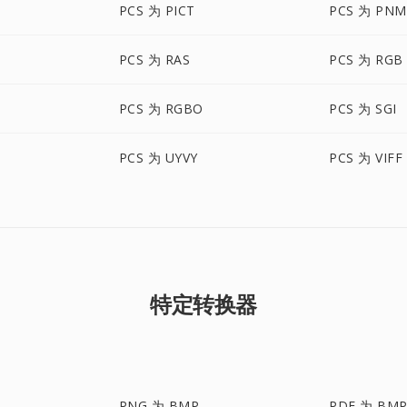
PCS 为 PICT
PCS 为 PNM
PCS 为 RAS
PCS 为 RGB
PCS 为 RGBO
PCS 为 SGI
PCS 为 UYVY
PCS 为 VIFF
特定转换器
PNG 为 BMP
PDF 为 BM