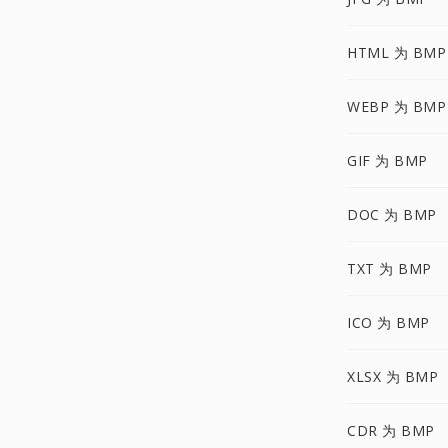
HTML 为 BMP
WEBP 为 BMP
GIF 为 BMP
DOC 为 BMP
TXT 为 BMP
ICO 为 BMP
XLSX 为 BMP
CDR 为 BMP