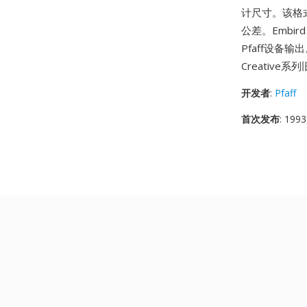
计尺寸。该格式
公差。Embi
Pfaff设备
Creativ
开发者
:
Pfaff
首次发布
: 1993