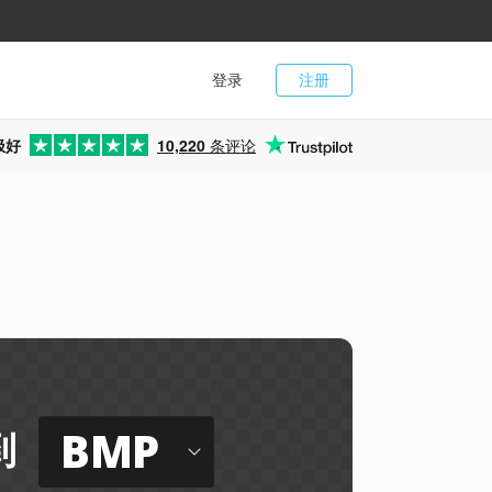
登录
注册
极好
10,220
条评论
BMP
到