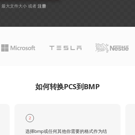
GB 最大文件大小 或者
注册
如何转换PCS到BMP
2
选择bmp或任何其他你需要的格式作为结