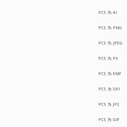
PCS 为 AI
PCS 为 PNG
PCS 为 JPEG
PCS 为 PS
PCS 为 EMF
PCS 为 SK1
PCS 为 JP2
PCS 为 GIF