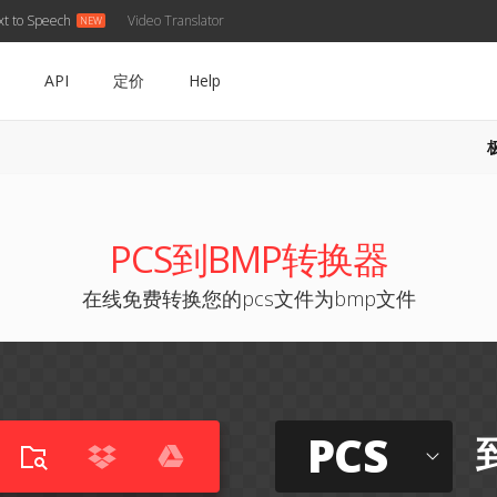
xt to Speech
Video Translator
API
定价
Help
PCS到BMP转换器
在线免费转换您的pcs文件为bmp文件
PCS