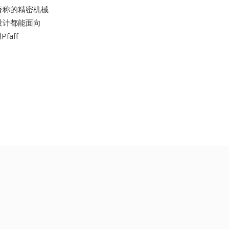
所著称的精密机械
的设计都能面向
faff