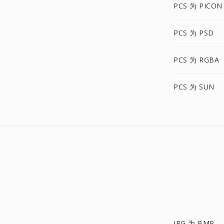
PCS 为 PICON
PCS 为 PSD
PCS 为 RGBA
PCS 为 SUN
JPG 为 BMP