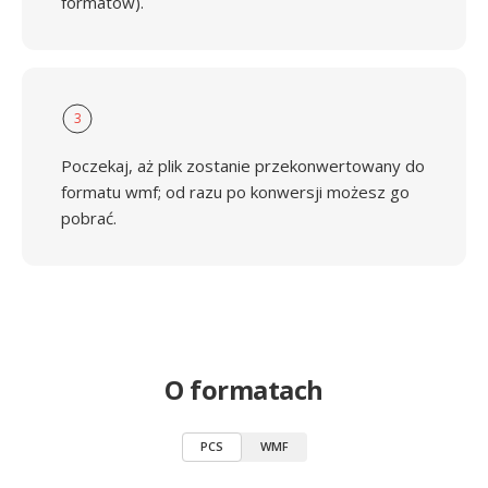
formatów).
3
Poczekaj, aż plik zostanie przekonwertowany do
formatu wmf; od razu po konwersji możesz go
pobrać.
O formatach
PCS
WMF