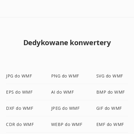
Dedykowane konwertery
JPG do WMF
PNG do WMF
SVG do WMF
EPS do WMF
AI do WMF
BMP do WMF
DXF do WMF
JPEG do WMF
GIF do WMF
CDR do WMF
WEBP do WMF
EMF do WMF