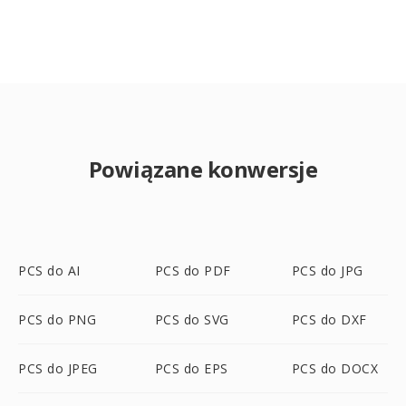
Powiązane konwersje
PCS do AI
PCS do PDF
PCS do JPG
PCS do PNG
PCS do SVG
PCS do DXF
PCS do JPEG
PCS do EPS
PCS do DOCX