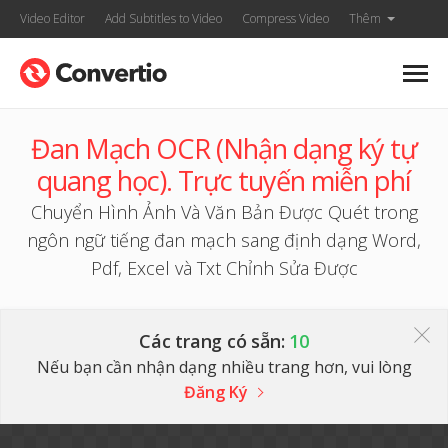
Video Editor
Add Subtitles to Video
Compress Video
Thêm
Đan Mạch OCR (Nhận dạng ký tự
quang học). Trực tuyến miễn phí
Chuyển Hình Ảnh Và Văn Bản Được Quét trong
ngôn ngữ tiếng đan mạch sang định dạng Word,
Pdf, Excel và Txt Chỉnh Sửa Được
Các trang có sẵn:
10
Nếu bạn cần nhận dạng nhiều trang hơn, vui lòng
Đăng Ký