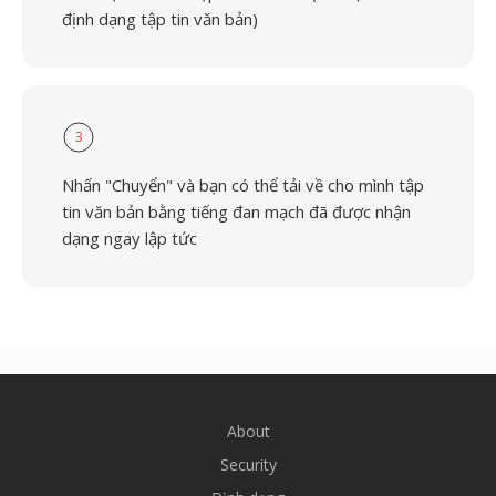
định dạng tập tin văn bản)
3
Nhấn "Chuyển" và bạn có thể tải về cho mình tập
tin văn bản bằng tiếng đan mạch đã được nhận
dạng ngay lập tức
About
Security