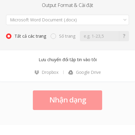
Output Format & Cài đặt
Microsoft Word Document (.docx)
Tất cả các trang
Số trang
Lưu chuyển đổi tập tin vào tôi
Dropbox
Google Drive
Nhận dạng