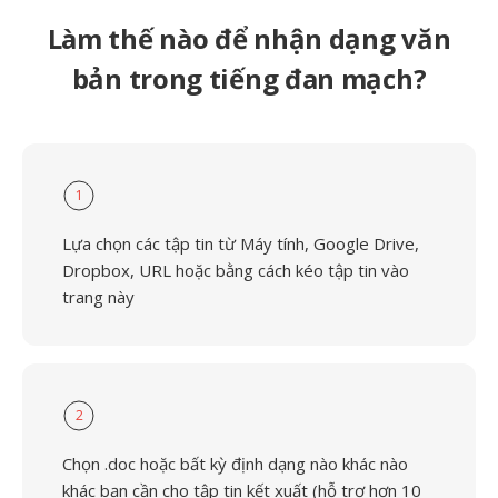
Làm thế nào để nhận dạng văn
bản trong tiếng đan mạch?
1
Lựa chọn các tập tin từ Máy tính, Google Drive,
Dropbox, URL hoặc bằng cách kéo tập tin vào
trang này
2
Chọn .doc hoặc bất kỳ định dạng nào khác nào
khác bạn cần cho tập tin kết xuất (hỗ trợ hơn 10