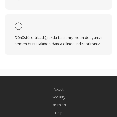
3
Dönüştüre tıkladığınızda tanınmış metin dosyanızı
hemen bunu takiben danca dilinde indirebilirsiniz
About
Security
Biçimleri
Help