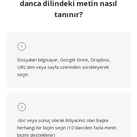
danca dilindeki metin nasıl
tanınır?
1
Dosyaları bilgisayar, Google Drive, Dropbox,
URL'den veya sayfa üzerinden sürükleyerek
seçin
2
.doc veya sonuç olarak ihtiyacınız olan başka
herhangi bir biçim seçin (10'dan/den fazla metin
biçimi desteklenir)