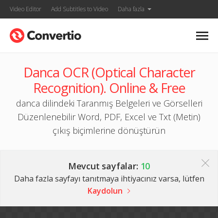
Video Editor
Add Subtitles to Video
Daha fazla
Danca OCR (Optical Character
Recognition). Online & Free
danca dilindeki Taranmış Belgeleri ve Görselleri
Düzenlenebilir Word, PDF, Excel ve Txt (Metin)
çıkış biçimlerine dönüştürün
Mevcut sayfalar:
10
Daha fazla sayfayı tanıtmaya ihtiyacınız varsa, lütfen
Kaydolun