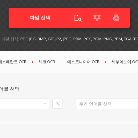
파일 선택
파일 형식:
PDF, JPG, BMP, GIF, JP2, JPEG, PBM, PCX, PGM, PNG, PPM, TGA, T
에스페란토 OCR
체코 OCR
에스토니아어 OCR
세부아노어 OC
언어를 선택
추가 언어를 선택...