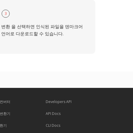
3
변환 을 선택하면 인식된 파일을 덴마크어
언어로 다운로드할 수 있습니다.
 컨버터
Developers API
 변환기
API Docs
변환기
CLI Docs