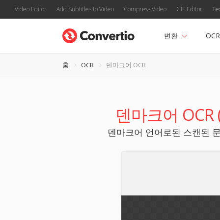
Video Editor
Add Subtitles to Video
Compress Video
GIF Editor
Te
변환
OCR
홈
OCR
덴마크어 OCR
덴마크어 OCR (Opt
덴마크어 언어로된 스캔된 문서