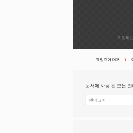
지원되는 
웨일즈어 OCR
문서에 사용 된 모든 
덴마크어