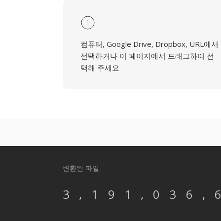
1
컴퓨터, Google Drive, Dropbox, URL에서
선택하거나 이 페이지에서 드래그하여 선
택해 주세요
변환된 파일:
3,191,036,