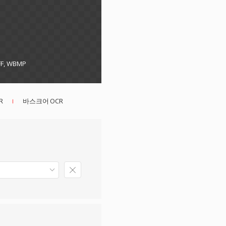
IFF, WBMP
R
바스크어 OCR