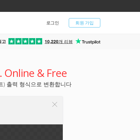
로그인
회원 가입
최고
10,220
개 리뷰
 Online & Free
스트) 출력 형식으로 변환합니다