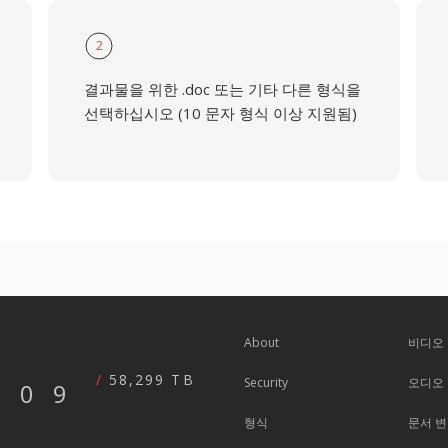
2
결과물을 위한 .doc 또는 기타 다른 형식을
선택하십시오 (10 문자 형식 이상 지원됨)
About
비디오
58,299 TB
Security
오디오
609
형식
문서 