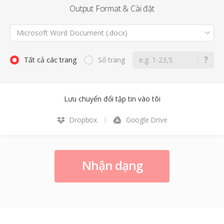
Output Format & Cài đặt
Microsoft Word Document (.docx)
Tất cả các trang
Số trang
Lưu chuyển đổi tập tin vào tôi
Dropbox
Google Drive
Nhận dạng