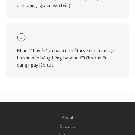
định dạng tập tin văn bản)
3
Nhấn "Chuyển" và bạn có thể tải về cho mình tập
tin văn bản bằng tiếng basque đã được nhận
dạng ngay lập tức
About
Security