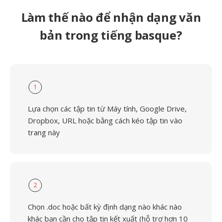
Làm thế nào để nhận dạng văn
bản trong tiếng basque?
1
Lựa chọn các tập tin từ Máy tính, Google Drive,
Dropbox, URL hoặc bằng cách kéo tập tin vào
trang này
2
Chọn .doc hoặc bất kỳ định dạng nào khác nào
khác bạn cần cho tập tin kết xuất (hỗ trợ hơn 10