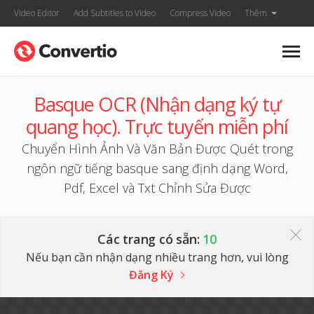
Video Editor
Add Subtitles to Video
Compress Video
Thêm
Basque OCR (Nhận dạng ký tự
quang học). Trực tuyến miễn phí
Chuyển Hình Ảnh Và Văn Bản Được Quét trong
ngôn ngữ tiếng basque sang định dạng Word,
Pdf, Excel và Txt Chỉnh Sửa Được
Các trang có sẵn:
10
Nếu bạn cần nhận dạng nhiều trang hơn, vui lòng
Đăng Ký