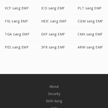
XCF sang EMF
ICO sang EMF
PLT sang EMF
FIG sang EMF
HEIC sang EMF
CGM sang EMF
TGA sang EMF
EXP sang EMF
CMX sang EMF
PES sang EMF
3FR sang EMF
ARW sang EMF
About
Security
Định dạng