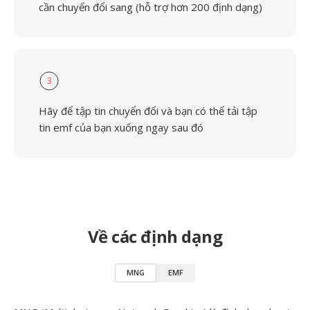
cần chuyển đổi sang (hỗ trợ hơn 200 định dạng)
3
Hãy để tập tin chuyển đổi và bạn có thể tải tập
tin emf của bạn xuống ngay sau đó
Về các định dạng
MNG
EMF