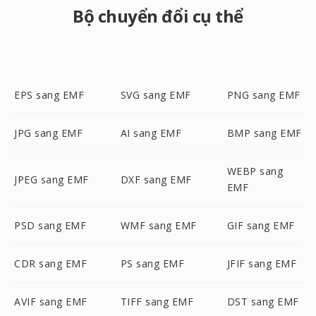
Bộ chuyển đổi cụ thể
EPS sang EMF
SVG sang EMF
PNG sang EMF
JPG sang EMF
AI sang EMF
BMP sang EMF
WEBP sang
JPEG sang EMF
DXF sang EMF
EMF
PSD sang EMF
WMF sang EMF
GIF sang EMF
CDR sang EMF
PS sang EMF
JFIF sang EMF
AVIF sang EMF
TIFF sang EMF
DST sang EMF