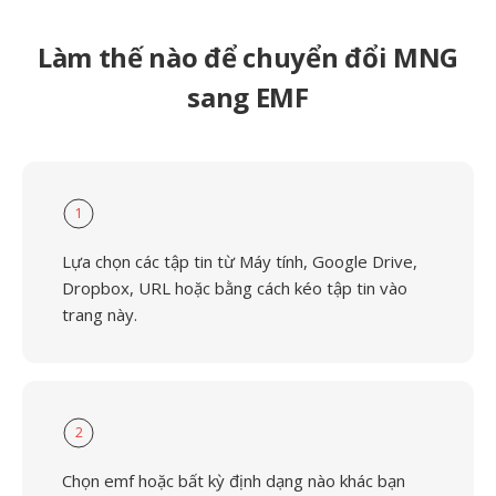
Làm thế nào để chuyển đổi MNG
sang EMF
1
Lựa chọn các tập tin từ Máy tính, Google Drive,
Dropbox, URL hoặc bằng cách kéo tập tin vào
trang này.
2
Chọn emf hoặc bất kỳ định dạng nào khác bạn