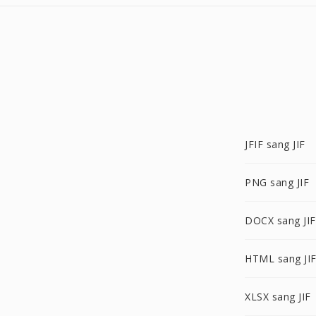
JFIF sang JIF
PNG sang JIF
DOCX sang JIF
HTML sang JI
XLSX sang JIF