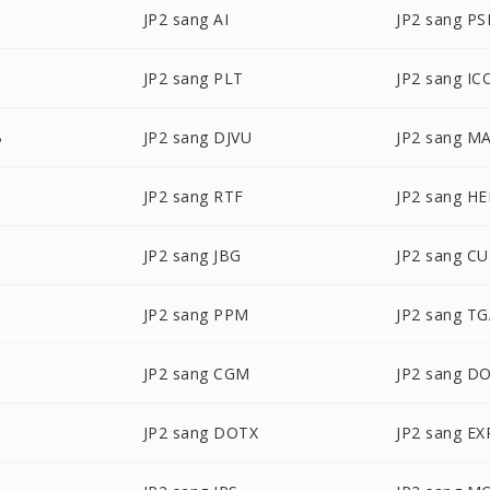
JP2 sang AI
JP2 sang P
JP2 sang PLT
JP2 sang IC
B
JP2 sang DJVU
JP2 sang M
JP2 sang RTF
JP2 sang HE
JP2 sang JBG
JP2 sang C
JP2 sang PPM
JP2 sang T
JP2 sang CGM
JP2 sang D
JP2 sang DOTX
JP2 sang EX