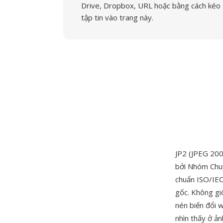
Drive, Dropbox, URL hoặc bằng cách kéo
tập tin vào trang này.
JP2 (JPEG 200
bởi Nhóm Chuy
chuẩn ISO/IEC
gốc. Không gi
nén biến đổi w
nhìn thấy ở ả