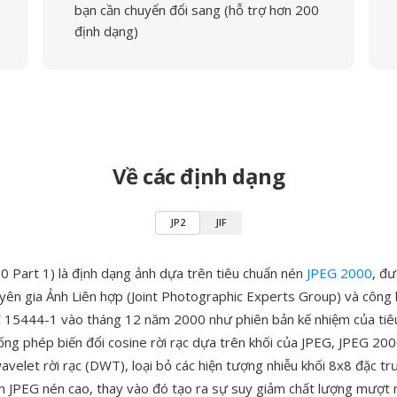
bạn cần chuyển đổi sang (hỗ trợ hơn 200
định dạng)
Về các định dạng
JP2
JIF
0 Part 1) là định dạng ảnh dựa trên tiêu chuẩn nén
JPEG 2000
, đư
ên gia Ảnh Liên hợp (Joint Photographic Experts Group) và công 
 15444-1 vào tháng 12 năm 2000 như phiên bản kế nhiệm của tiê
ống phép biến đổi cosine rời rạc dựa trên khối của JPEG, JPEG 20
avelet rời rạc (DWT), loại bỏ các hiện tượng nhiễu khối 8x8 đặc tr
nh JPEG nén cao, thay vào đó tạo ra sự suy giảm chất lượng mượt