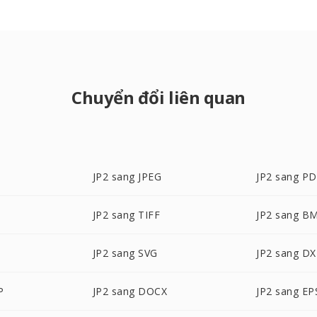
Chuyển đổi liên quan
JP2 sang JPEG
JP2 sang P
JP2 sang TIFF
JP2 sang B
JP2 sang SVG
JP2 sang DX
P
JP2 sang DOCX
JP2 sang EP