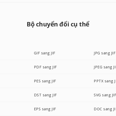
Bộ chuyển đổi cụ thể
GIF sang JIF
JPG sang JIF
PDF sang JIF
JPEG sang JI
PES sang JIF
PPTX sang J
F
DST sang JIF
SVG sang JI
EPS sang JIF
DOC sang JI