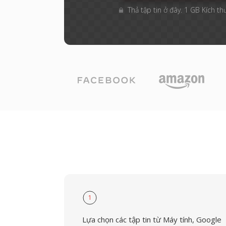
Thả tập tin ở đây. 1 GB Kích th
1
Lựa chọn các tập tin từ Máy tính, Google