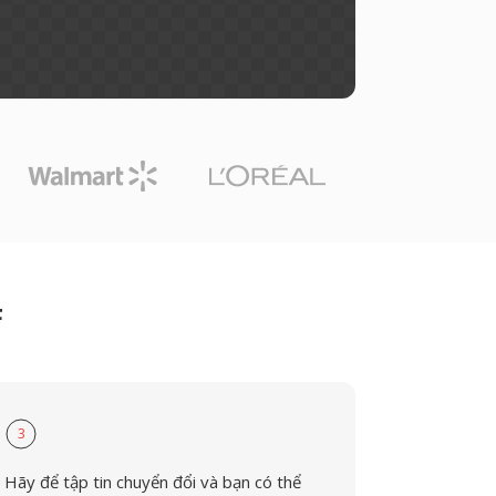
F
3
Hãy để tập tin chuyển đổi và bạn có thể