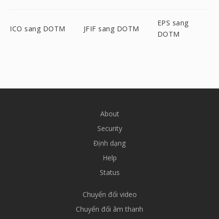
EPS sang
ICO sang DOTM
JFIF sang DOTM
DOTM
About
Security
Định dạng
Help
Status
Chuyển đổi video
Chuyển đổi âm thanh