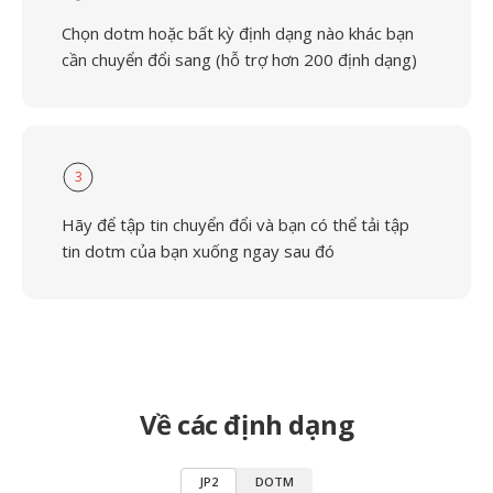
Chọn dotm hoặc bất kỳ định dạng nào khác bạn
cần chuyển đổi sang (hỗ trợ hơn 200 định dạng)
3
Hãy để tập tin chuyển đổi và bạn có thể tải tập
tin dotm của bạn xuống ngay sau đó
Về các định dạng
JP2
DOTM