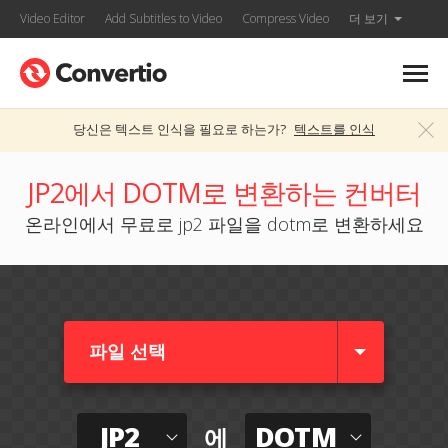
Video Editor
Add Subtitles to Video
Compress Video
더 보기
당신은 텍스트 인식을 필요로 하는가?
텍스트를 인식
JP2에서 DOTM로 변환하는 컨버터
온라인에서 무료로 jp2 파일을 dotm로 변환하세요
파일 선택
JP2
DOTM
에