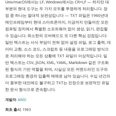
Unix/macOS에서는 LF, Windows에서는 CR+LF — 하지만 대
부분의 현대 도구는 두 가지 모두를 투명하게 처리합니다. 장
점 중 하나는 절대적 보편성입니다 — TXT 파일은 1960년대
메인프레임부터 현대 스마트폰까지, 지금까지 만들어진 모든
컴퓨팅 장치에서 특별한 소프트웨어 없이 생성, 읽기, 편집할
수 있습니다. 최소한의 오버헤드도 또 다른 핵심 강점입니다:
일반 텍스트는 서식 부담이 전혀 없어 설정 파일, 로그 출력, 데
이터 교환, 소스 코드, 스크립트 등 내용을 프로그래밍 방식으
로 처리해야 하는 모든 상황에 TXT 파일이 이상적입니다. 일
반 텍스트는 CSV, JSON, XML, YAML, Markdown 같은 구조화
된 형식의 기반 역할을 하며, 사실상 모든 커맨드라인 도구와
프로그래밍 환경의 입출력 매체로 남아 있습니다. 수십 년간의
더 풍부한 대안에도 불구하고 TXT는 진정으로 보편적인 유일
한 문서 형식으로 존속합니다.
개발자
:
ANSI
최초 출시
: 1963