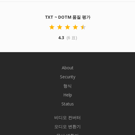
TXT ~ DOTM 품질 평가
4.3
(6 표)
About
Security
형식
Help
Status
비디오 컨버터
오디오 변환기