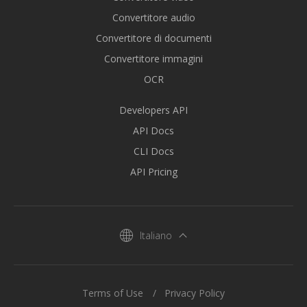
Convertitore audio
Convertitore di documenti
Convertitore immagini
OCR
Developers API
API Docs
CLI Docs
API Pricing
Italiano
Terms of Use
Privacy Policy