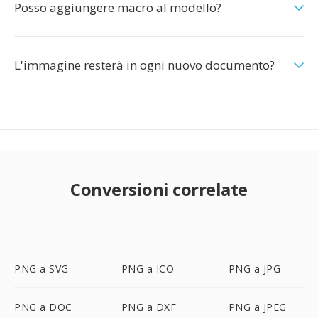
Posso aggiungere macro al modello?
L'immagine resterà in ogni nuovo documento?
Conversioni correlate
PNG a SVG
PNG a ICO
PNG a JPG
PNG a DOC
PNG a DXF
PNG a JPEG