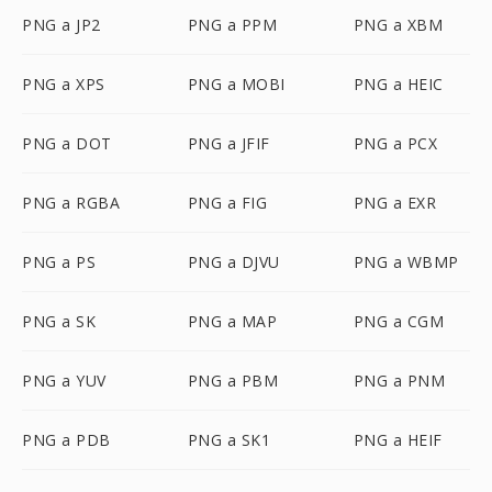
PNG a JP2
PNG a PPM
PNG a XBM
PNG a XPS
PNG a MOBI
PNG a HEIC
PNG a DOT
PNG a JFIF
PNG a PCX
PNG a RGBA
PNG a FIG
PNG a EXR
PNG a PS
PNG a DJVU
PNG a WBMP
PNG a SK
PNG a MAP
PNG a CGM
PNG a YUV
PNG a PBM
PNG a PNM
PNG a PDB
PNG a SK1
PNG a HEIF