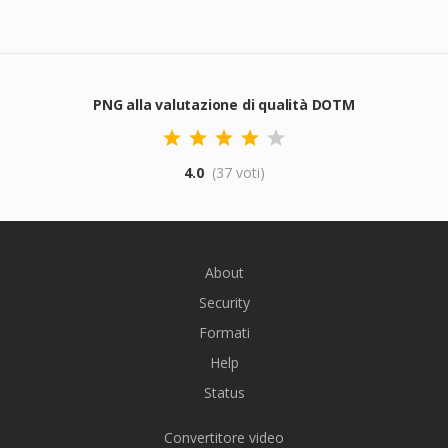
PNG alla valutazione di qualità DOTM
4.0
(37 voti)
About
Security
Formati
Help
Status
Convertitore video