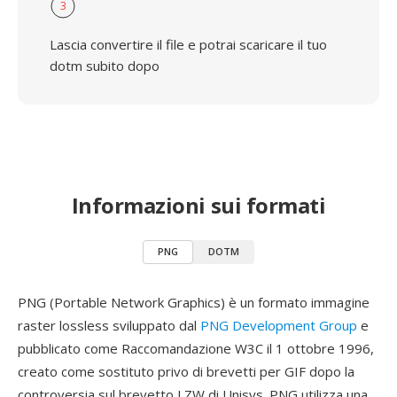
3
Lascia convertire il file e potrai scaricare il tuo
dotm subito dopo
Informazioni sui formati
PNG
DOTM
PNG (Portable Network Graphics) è un formato immagine
raster lossless sviluppato dal
PNG Development Group
e
pubblicato come Raccomandazione W3C il 1 ottobre 1996,
creato come sostituto privo di brevetti per GIF dopo la
controversia sul brevetto LZW di Unisys. PNG utilizza una