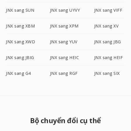
JNX sang SUN
JNX sang UYVY
JNX sang VIFF
JNX sang XBM
JNX sang XPM
JNX sang XV
JNX sang XWD
JNX sang YUV
JNX sang JBG
JNX sang JBIG
JNX sang HEIC
JNX sang HEIF
JNX sang G4
JNX sang RGF
JNX sang SIX
Bộ chuyển đổi cụ thể