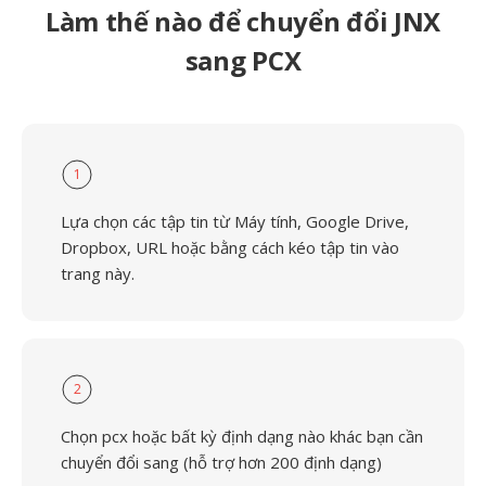
Làm thế nào để chuyển đổi JNX
sang PCX
1
Lựa chọn các tập tin từ Máy tính, Google Drive,
Dropbox, URL hoặc bằng cách kéo tập tin vào
trang này.
2
Chọn pcx hoặc bất kỳ định dạng nào khác bạn cần
chuyển đổi sang (hỗ trợ hơn 200 định dạng)