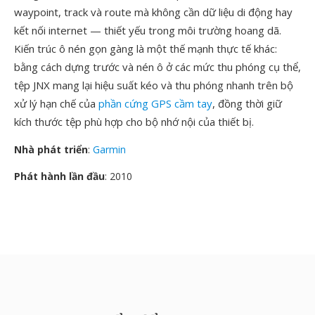
waypoint, track và route mà không cần dữ liệu di động hay
kết nối internet — thiết yếu trong môi trường hoang dã.
Kiến trúc ô nén gọn gàng là một thế mạnh thực tế khác:
bằng cách dựng trước và nén ô ở các mức thu phóng cụ thể,
tệp JNX mang lại hiệu suất kéo và thu phóng nhanh trên bộ
xử lý hạn chế của
phần cứng GPS cầm tay
, đồng thời giữ
kích thước tệp phù hợp cho bộ nhớ nội của thiết bị.
Nhà phát triển
:
Garmin
Phát hành lần đầu
: 2010