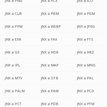
JNX a PNG
JNX a PCX
JNX a ICO
JNX a CUR
JNX a PBM
JNX a PGM
JNX a PPM
JNX a WEBP
JNX a JPEG
JNX a EXR
JNX a FAX
JNX a FTS
JNX a G3
JNX a HDR
JNX a HRZ
JNX a IPL
JNX a MAP
JNX a MNG
JNX a MTV
JNX a OTB
JNX a PAL
JNX a PALM
JNX a PAM
JNX a PCD
JNX a PCT
JNX a PDB
JNX a PFM