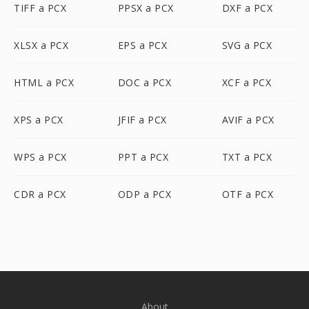
TIFF a PCX
PPSX a PCX
DXF a PCX
XLSX a PCX
EPS a PCX
SVG a PCX
HTML a PCX
DOC a PCX
XCF a PCX
XPS a PCX
JFIF a PCX
AVIF a PCX
WPS a PCX
PPT a PCX
TXT a PCX
CDR a PCX
ODP a PCX
OTF a PCX
About