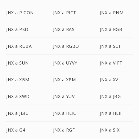
JNX a PICON
JNX a PICT
JNX a PNM
JNX a PSD
JNX a RAS
JNX a RGB
JNX a RGBA
JNX a RGBO
JNX a SGI
JNX a SUN
JNX a UYVY
JNX a VIFF
JNX a XBM
JNX a XPM
JNX a XV
JNX a XWD
JNX a YUV
JNX a JBG
JNX a JBIG
JNX a HEIC
JNX a HEIF
JNX a G4
JNX a RGF
JNX a SIX