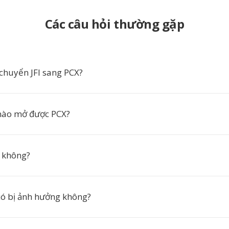
Các câu hỏi thường gặp
 chuyển JFI sang PCX?
ào mở được PCX?
 không?
có bị ảnh hưởng không?