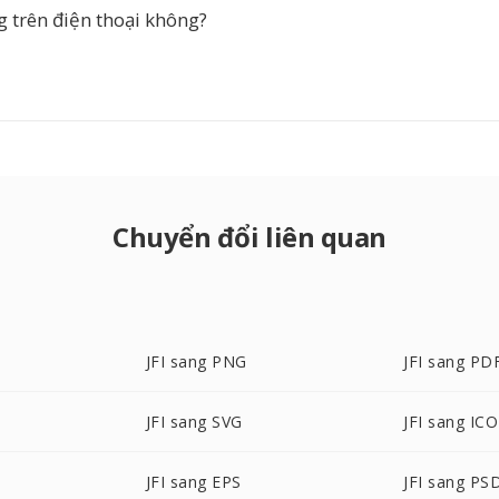
g trên điện thoại không?
Chuyển đổi liên quan
JFI sang PNG
JFI sang PD
JFI sang SVG
JFI sang ICO
JFI sang EPS
JFI sang PS