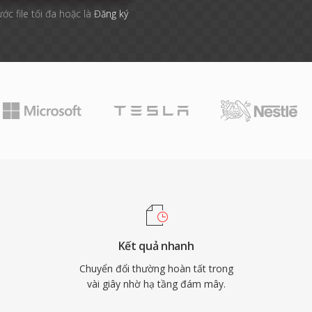
ước file tối đa hoặc là
Đăng ký
Kết quả nhanh
Chuyển đổi thường hoàn tất trong
vài giây nhờ hạ tầng đám mây.