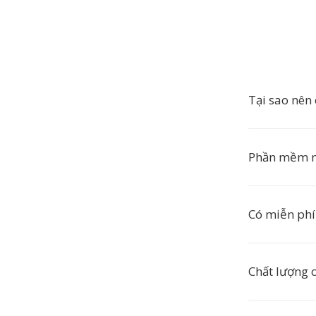
Tại sao nên
Phần mềm n
Có miễn phí
Chất lượng 