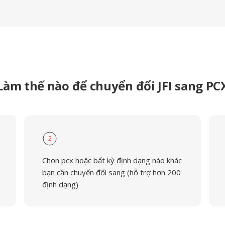
Làm thế nào để chuyển đổi JFI sang PC
2
Chọn pcx hoặc bất kỳ định dạng nào khác
bạn cần chuyển đổi sang (hỗ trợ hơn 200
định dạng)