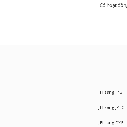
Có hoạt độn
JFI sang JPG
JFI sang JPEG
JFI sang DXF