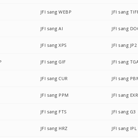
JFI sang WEBP
JFI sang TIF
JFI sang AI
JFI sang DO
JFI sang XPS
JFI sang JP2
P
JFI sang GIF
JFI sang TG
JFI sang CUR
JFI sang PB
JFI sang PPM
JFI sang EX
JFI sang FTS
JFI sang G3
JFI sang HRZ
JFI sang IPL