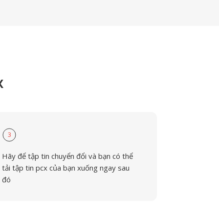
X
3
Hãy để tập tin chuyển đổi và bạn có thể
tải tập tin pcx của bạn xuống ngay sau
đó