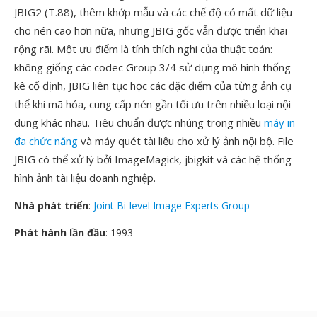
JBIG2 (T.88), thêm khớp mẫu và các chế độ có mất dữ liệu
cho nén cao hơn nữa, nhưng JBIG gốc vẫn được triển khai
rộng rãi. Một ưu điểm là tính thích nghi của thuật toán:
không giống các codec Group 3/4 sử dụng mô hình thống
kê cố định, JBIG liên tục học các đặc điểm của từng ảnh cụ
thể khi mã hóa, cung cấp nén gần tối ưu trên nhiều loại nội
dung khác nhau. Tiêu chuẩn được nhúng trong nhiều
máy in
đa chức năng
và máy quét tài liệu cho xử lý ảnh nội bộ. File
JBIG có thể xử lý bởi ImageMagick, jbigkit và các hệ thống
hình ảnh tài liệu doanh nghiệp.
Nhà phát triển
:
Joint Bi-level Image Experts Group
Phát hành lần đầu
: 1993