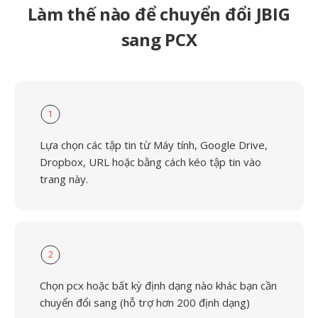
Làm thế nào để chuyển đổi JBIG
sang PCX
1
Lựa chọn các tập tin từ Máy tính, Google Drive,
Dropbox, URL hoặc bằng cách kéo tập tin vào
trang này.
2
Chọn pcx hoặc bất kỳ định dạng nào khác bạn cần
chuyển đổi sang (hỗ trợ hơn 200 định dạng)