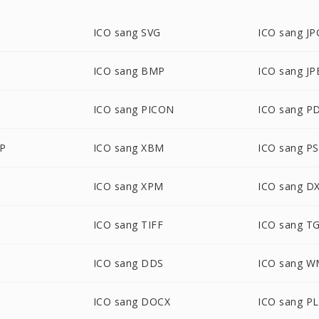
ICO sang SVG
ICO sang JP
ICO sang BMP
ICO sang JP
ICO sang PICON
ICO sang P
BP
ICO sang XBM
ICO sang P
ICO sang XPM
ICO sang D
ICO sang TIFF
ICO sang T
ICO sang DDS
ICO sang 
ICO sang DOCX
ICO sang P