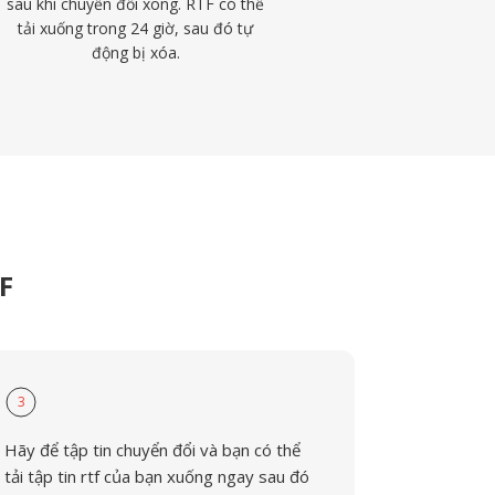
sau khi chuyển đổi xong. RTF có thể
tải xuống trong 24 giờ, sau đó tự
động bị xóa.
F
3
Hãy để tập tin chuyển đổi và bạn có thể
tải tập tin rtf của bạn xuống ngay sau đó