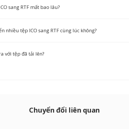
ICO sang RTF mất bao lâu?
ển nhiều tệp ICO sang RTF cùng lúc không?
a với tệp đã tải lên?
Chuyển đổi liên quan