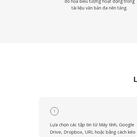
đồ họa biểu tượng hoạt động trong
tài liệu văn bản đa nền tảng.
1
Lựa chọn các tập tin từ Máy tính, Google
Drive, Dropbox, URL hoặc bằng cách kéo