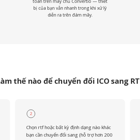
toàn trên máy chủ Convertio — thiết
bị của bạn vẫn nhanh trong khi xử lý
diễn ra trên đám mây.
Làm thế nào để chuyển đổi ICO sang RT
2
Chọn rtf hoặc bất kỳ định dạng nào khác
bạn cần chuyển đổi sang (hỗ trợ hơn 200