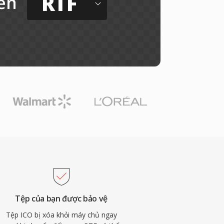
RTF
ến
Tệp của bạn được bảo vệ
Tệp ICO bị xóa khỏi máy chủ ngay