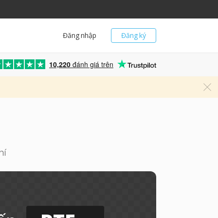
Đăng nhập
Đăng ký
10,220
đánh giá trên
hí