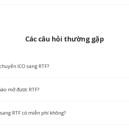
Các câu hỏi thường gặp
 chuyển ICO sang RTF?
ào mở được RTF?
sang RTF có miễn phí không?