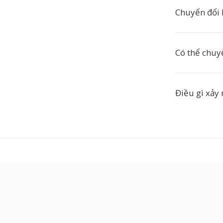
Chuyển đổi 
Có thể chuy
Điều gì xảy r