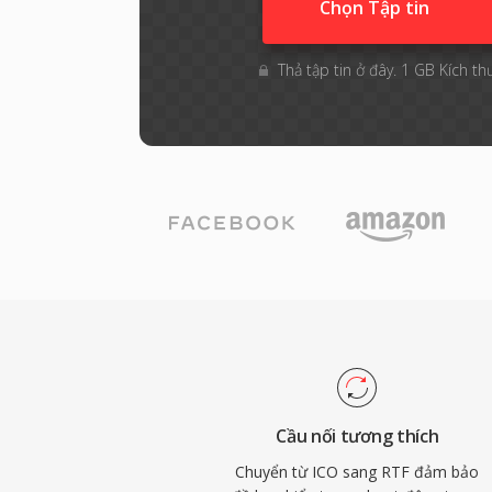
Chọn Tập tin
Thả tập tin ở đây. 1 GB Kích th
Cầu nối tương thích
Chuyển từ ICO sang RTF đảm bảo