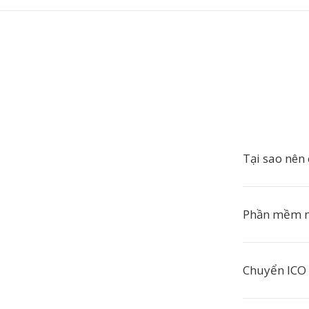
Tại sao nên
Phần mềm n
Chuyển ICO 