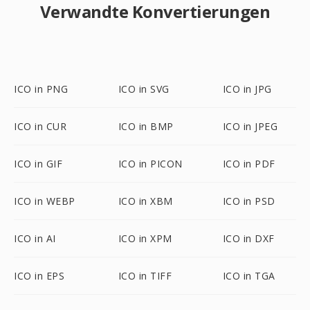
Verwandte Konvertierungen
ICO in PNG
ICO in SVG
ICO in JPG
ICO in CUR
ICO in BMP
ICO in JPEG
ICO in GIF
ICO in PICON
ICO in PDF
ICO in WEBP
ICO in XBM
ICO in PSD
ICO in AI
ICO in XPM
ICO in DXF
ICO in EPS
ICO in TIFF
ICO in TGA