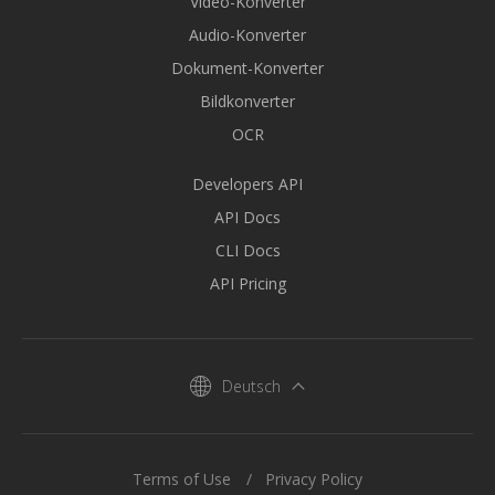
Video-Konverter
Audio-Konverter
Dokument-Konverter
Bildkonverter
OCR
Developers API
API Docs
CLI Docs
API Pricing
Deutsch
Terms of Use
Privacy Policy