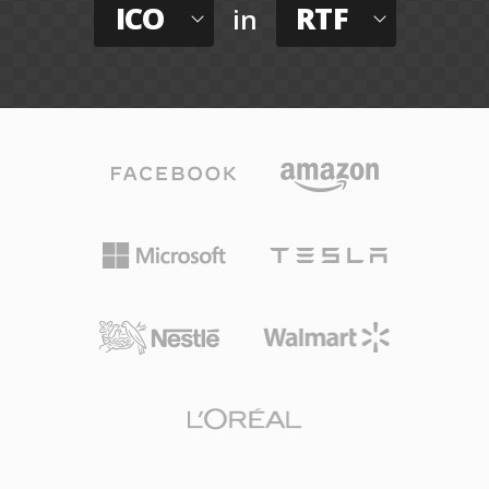
ICO
RTF
in