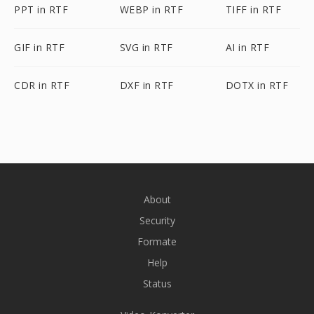
PPT in RTF
WEBP in RTF
TIFF in RTF
GIF in RTF
SVG in RTF
AI in RTF
CDR in RTF
DXF in RTF
DOTX in RTF
About
Security
Formate
Help
Status