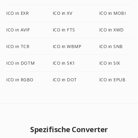
ICO in EXR
ICO in XV
ICO in MOBI
ICO in AVIF
ICO in FTS
ICO in XWD
ICO in TCR
ICO in WBMP
ICO in SNB
ICO in DOTM
ICO in SK1
ICO in SIX
ICO in RGBO
ICO in DOT
ICO in EPUB
Spezifische Converter