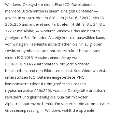
Windows-Ökosystem dient. Eine ICO-Datei bündelt
mehrere Bildvarianten in einem einzigen Container —
jeweils in verschiedenen Grössen (16x16, 32x32, 48x48,
256x256 und andere) und Farbtiefen (4-Bit, 8-Bit, 24-Bit,
32-Bit mit Alpha) — wodurch Windows das am besten
geeignete Bild für jeden Anzeigekontext auswählen kann,
von winzigen Taskleistenschaltflächen bis hin zu großen
Desktop-Symbolen. Die Containerstruktur besteht aus
einem ICONDIR-Header, einem Array von
ICONDIRENTRY-Datensätzen, die jede Variante
beschreiben, und den Bilddaten selbst. Seit Windows Vista
unterstützen ICO-Dateien eingebettete PNG-
komprimierte Bilder für die größeren Grössen
(typischerweise 256x256), was die Dateigröße drastisch
reduziert und gleichzeitig die Qualität mit voller
Alphatransparenz beibehält. Ein Vorteil ist die automatische
Grössenanpassung — Windows wählt die optimale