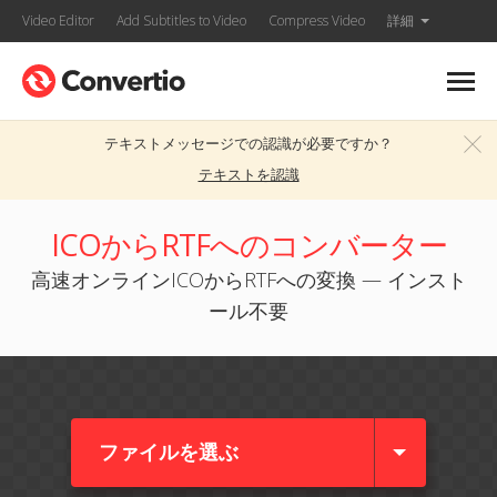
Video Editor
Add Subtitles to Video
Compress Video
詳細
テキストメッセージでの認識が必要ですか？
テキストを認識
ICOからRTFへのコンバーター
高速オンラインICOからRTFへの変換 — インスト
ール不要
ファイルを選ぶ