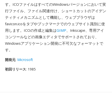
す。ICOファイルはすべてのWindowsバージョンにおいて実
行ファイル、ファイル関連付け、ショートカットのアイデン
ティティメカニズムとして機能し、ウェブブラウザは
favicon.icoをタブやブックマークでのウェブサイト識別に使
用します。ICOの作成と編集は
GIMP
、Inkscape、専用アイ
コンツールなどの画像エディタでサポートされており、
Windowsアプリケーション開発に不可欠なフォーマットで
す。
開発元
:
Microsoft
初回リリース
: 1985