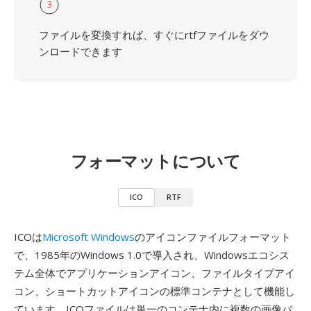
3
ファイルを変換すれば、すぐにrtfファイルをダウ
ンロードできます
フォーマットについて
ICO
RTF
ICOは
Microsoft Windows
のアイコンファイルフォーマット
で、1985年のWindows 1.0で導入され、Windowsエコシス
テム全体でアプリケーションアイコン、ファイルタイプアイ
コン、ショートカットアイコンの標準コンテナとして機能し
ています。ICOファイルは単一のコンテナ内に複数の画像バ