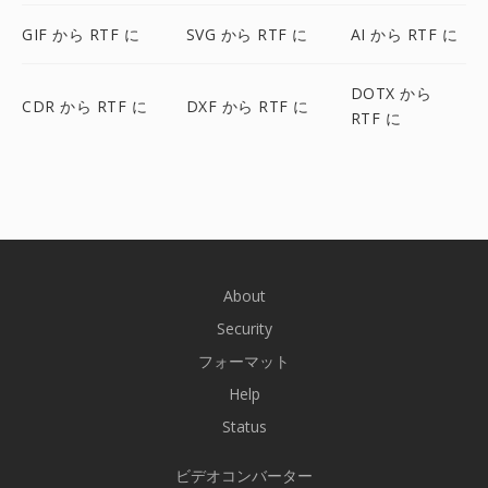
GIF から RTF に
SVG から RTF に
AI から RTF に
DOTX から
CDR から RTF に
DXF から RTF に
RTF に
About
Security
フォーマット
Help
Status
ビデオコンバーター