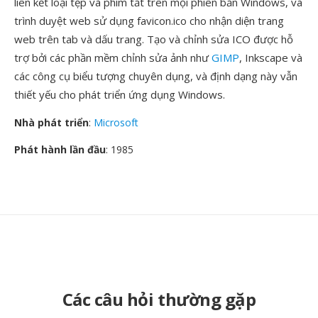
liên kết loại tệp và phím tắt trên mọi phiên bản Windows, và
trình duyệt web sử dụng favicon.ico cho nhận diện trang
web trên tab và dấu trang. Tạo và chỉnh sửa ICO được hỗ
trợ bởi các phần mềm chỉnh sửa ảnh như
GIMP
, Inkscape và
các công cụ biểu tượng chuyên dụng, và định dạng này vẫn
thiết yếu cho phát triển ứng dụng Windows.
Nhà phát triển
:
Microsoft
Phát hành lần đầu
: 1985
Các câu hỏi thường gặp