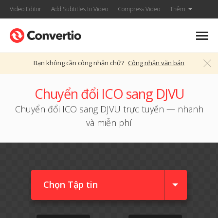
Video Editor
Add Subtitles to Video
Compress Video
Thêm
Bạn không cần công nhận chữ?
Công nhận văn bản
Chuyển đổi ICO sang DJVU
Chuyển đổi ICO sang DJVU trực tuyến — nhanh
và miễn phí
Chọn Tập tin