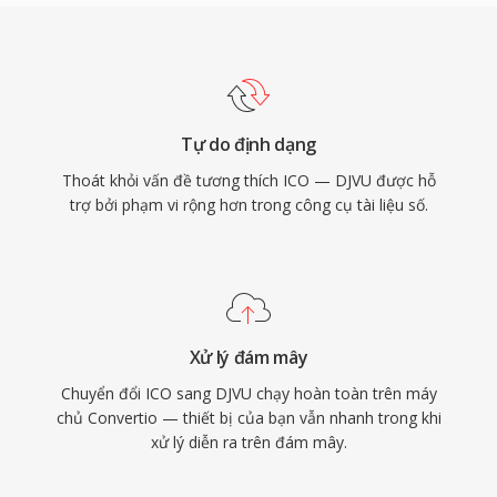
Tự do định dạng
Thoát khỏi vấn đề tương thích ICO — DJVU được hỗ
trợ bởi phạm vi rộng hơn trong công cụ tài liệu số.
Xử lý đám mây
Chuyển đổi ICO sang DJVU chạy hoàn toàn trên máy
chủ Convertio — thiết bị của bạn vẫn nhanh trong khi
xử lý diễn ra trên đám mây.