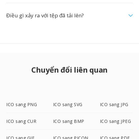
Điều gì xảy ra với tệp đã tải lên?
Chuyển đổi liên quan
ICO sang PNG
ICO sang SVG
ICO sang JPG
ICO sang CUR
ICO sang BMP
ICO sang JPEG
ICO sang GIF
ICO sang PICON
ICO sang PDF