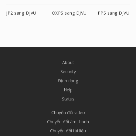
JP2 sang DJVU
OXPS sang DJVU
PPS sang DJVU
About
Security
Định dạng
Help
Status
Chuyển đổi video
Chuyển đổi âm thanh
Chuyển đổi tài liệu