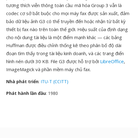
tương thích viễn thông toàn cầu: mã hóa Group 3 vẫn là
codec cơ sở bắt buộc cho mọi máy fax được sản xuất, đảm
bảo dữ liệu ảnh G3 có thể truyền đến hoặc nhận từ bất kỳ
thiết bị fax nào trên toàn thế giới. Hiệu suất của định dạng
cho nội dung tài liệu là một điểm mạnh khác — các bảng
Huffman được điều chỉnh thống kê theo phân bố độ dài
đoạn tìm thấy trong tài liệu kinh doanh, và các trang điển
hình nén dưới 30 KB. File G3 được hỗ trợ bởi
LibreOffice
,
ImageMagick và phần mềm máy chủ fax.
Nhà phát triển
:
ITU-T (CCITT)
Phát hành lần đầu
: 1980