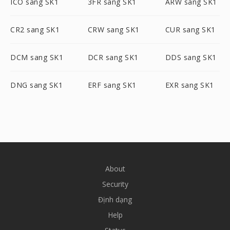
ICO sang SK1
3FR sang SK1
ARW sang SK1
CR2 sang SK1
CRW sang SK1
CUR sang SK1
DCM sang SK1
DCR sang SK1
DDS sang SK1
DNG sang SK1
ERF sang SK1
EXR sang SK1
About
Security
Định dạng
Help