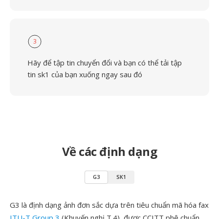
3
Hãy để tập tin chuyển đổi và bạn có thể tải tập
tin sk1 của bạn xuống ngay sau đó
Về các định dạng
G3
SK1
G3 là định dạng ảnh đơn sắc dựa trên tiêu chuẩn mã hóa fax
ITU-T Group 3
(Khuyến nghị T.4), được CCITT phê chuẩn