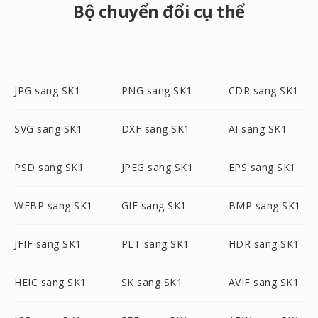
Bộ chuyển đổi cụ thể
JPG sang SK1
PNG sang SK1
CDR sang SK1
SVG sang SK1
DXF sang SK1
AI sang SK1
PSD sang SK1
JPEG sang SK1
EPS sang SK1
WEBP sang SK1
GIF sang SK1
BMP sang SK1
JFIF sang SK1
PLT sang SK1
HDR sang SK1
HEIC sang SK1
SK sang SK1
AVIF sang SK1