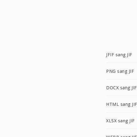
JFIF sang JIF
PNG sang JIF
DOCX sang JIF
HTML sang JI
XLSX sang JIF