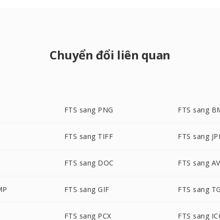
Chuyển đổi liên quan
FTS sang PNG
FTS sang B
FTS sang TIFF
FTS sang J
FTS sang DOC
FTS sang AV
MP
FTS sang GIF
FTS sang T
FTS sang PCX
FTS sang I