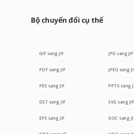
Bộ chuyển đổi cụ thể
GIF sang JIF
JPG sang JIF
PDF sang JIF
JPEG sang JI
PES sang JIF
PPTX sang J
F
DST sang JIF
SVG sang JI
EPS sang JIF
DOC sang JI