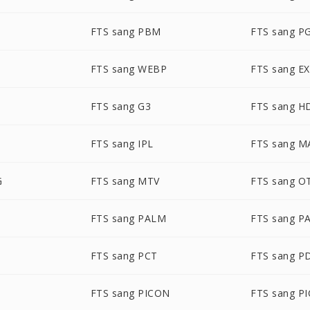
FTS sang PBM
FTS sang P
FTS sang WEBP
FTS sang E
FTS sang G3
FTS sang H
FTS sang IPL
FTS sang M
G
FTS sang MTV
FTS sang O
FTS sang PALM
FTS sang P
FTS sang PCT
FTS sang P
FTS sang PICON
FTS sang P