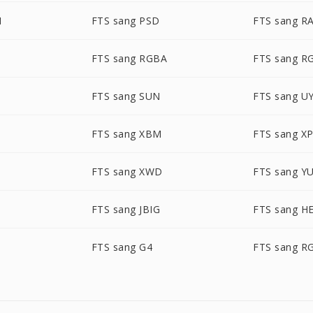
M
FTS sang PSD
FTS sang R
FTS sang RGBA
FTS sang R
FTS sang SUN
FTS sang U
FTS sang XBM
FTS sang X
FTS sang XWD
FTS sang Y
FTS sang JBIG
FTS sang H
FTS sang G4
FTS sang R