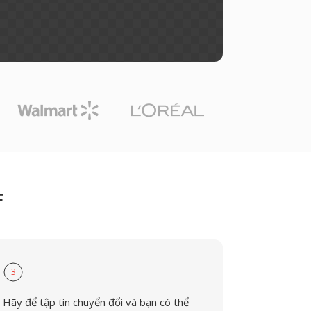
F
3
Hãy để tập tin chuyển đổi và bạn có thể