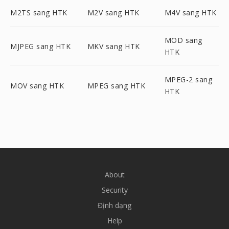
M2TS sang HTK
M2V sang HTK
M4V sang HTK
MOD sang
MJPEG sang HTK
MKV sang HTK
HTK
MPEG-2 sang
MOV sang HTK
MPEG sang HTK
HTK
About
Security
Định dạng
Help