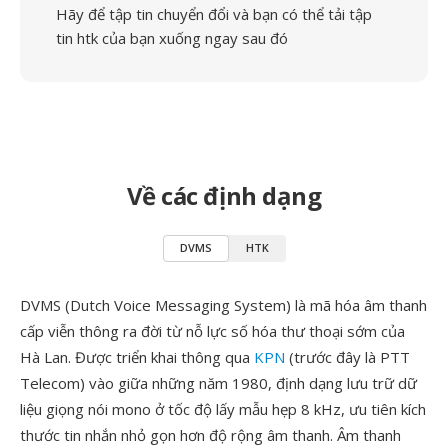
Hãy để tập tin chuyển đổi và bạn có thể tải tập
tin htk của bạn xuống ngay sau đó
Về các định dạng
DVMS
HTK
DVMS (Dutch Voice Messaging System) là mã hóa âm thanh
cấp viễn thông ra đời từ nỗ lực số hóa thư thoại sớm của
Hà Lan. Được triển khai thông qua
KPN
(trước đây là PTT
Telecom) vào giữa những năm 1980, định dạng lưu trữ dữ
liệu giọng nói mono ở tốc độ lấy mẫu hẹp 8 kHz, ưu tiên kích
thước tin nhắn nhỏ gọn hơn độ rộng âm thanh. Âm thanh