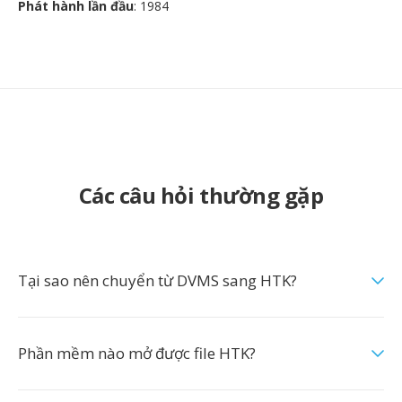
Phát hành lần đầu
: 1984
Các câu hỏi thường gặp
Tại sao nên chuyển từ DVMS sang HTK?
Phần mềm nào mở được file HTK?