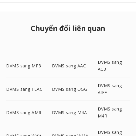
Chuyển đổi liên quan
DVMS sang
DVMS sang MP3
DVMS sang AAC
AC3
DVMS sang
DVMS sang FLAC
DVMS sang OGG
AIFF
DVMS sang
DVMS sang AMR
DVMS sang M4A
M4R
DVMS sang
DVMS sang WAV
DVMS sang WMA