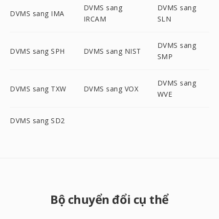
DVMS sang
DVMS sang
DVMS sang IMA
IRCAM
SLN
DVMS sang
DVMS sang SPH
DVMS sang NIST
SMP
DVMS sang
DVMS sang TXW
DVMS sang VOX
WVE
DVMS sang SD2
Bộ chuyển đổi cụ thể