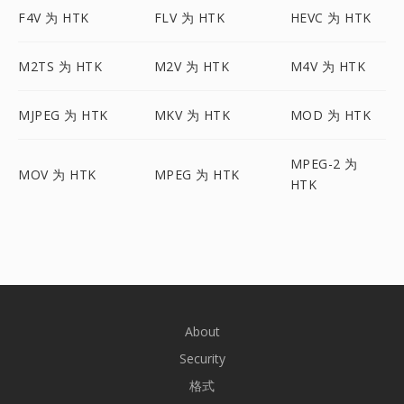
F4V 为 HTK
FLV 为 HTK
HEVC 为 HTK
M2TS 为 HTK
M2V 为 HTK
M4V 为 HTK
MJPEG 为 HTK
MKV 为 HTK
MOD 为 HTK
MPEG-2 为
MOV 为 HTK
MPEG 为 HTK
HTK
About
Security
格式