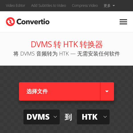
Video Editor
Add Subtitles to Video
Compress Video
更多
DVMS 转 HTK 转换器
将 DVMS 音频转为 HTK — 无需安装任何软件
选择文件
DVMS
HTK
到