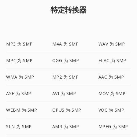
特定转换器
MP3 为 SMP
M4A 为 SMP
WAV 为 SMP
MP4 为 SMP
OGG 为 SMP
FLAC 为 SMP
WMA 为 SMP
MP2 为 SMP
AAC 为 SMP
ASF 为 SMP
AVI 为 SMP
MOV 为 SMP
WEBM 为 SMP
OPUS 为 SMP
VOC 为 SMP
SLN 为 SMP
AMR 为 SMP
MPEG 为 SMP