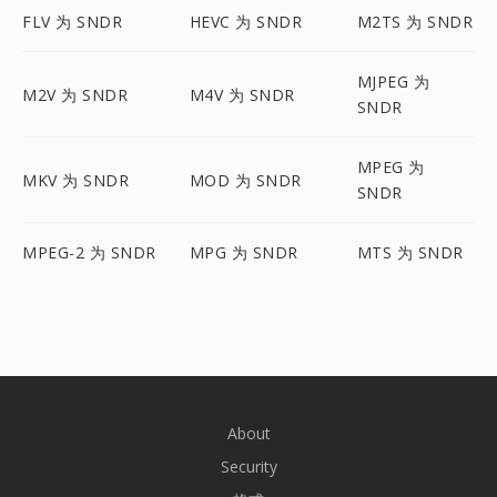
FLV 为 SNDR
HEVC 为 SNDR
M2TS 为 SNDR
MJPEG 为
M2V 为 SNDR
M4V 为 SNDR
SNDR
MPEG 为
MKV 为 SNDR
MOD 为 SNDR
SNDR
MPEG-2 为 SNDR
MPG 为 SNDR
MTS 为 SNDR
About
Security