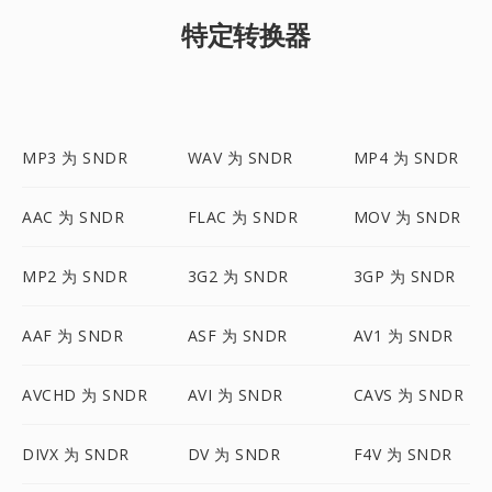
特定转换器
MP3 为 SNDR
WAV 为 SNDR
MP4 为 SNDR
AAC 为 SNDR
FLAC 为 SNDR
MOV 为 SNDR
MP2 为 SNDR
3G2 为 SNDR
3GP 为 SNDR
AAF 为 SNDR
ASF 为 SNDR
AV1 为 SNDR
AVCHD 为 SNDR
AVI 为 SNDR
CAVS 为 SNDR
DIVX 为 SNDR
DV 为 SNDR
F4V 为 SNDR