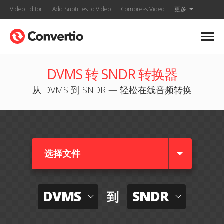
Video Editor
Add Subtitles to Video
Compress Video
更多
DVMS 转 SNDR 转换器
从 DVMS 到 SNDR — 轻松在线音频转换
选择文件
DVMS
SNDR
到