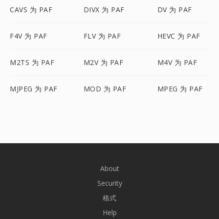
CAVS 为 PAF
DIVX 为 PAF
DV 为 PAF
F4V 为 PAF
FLV 为 PAF
HEVC 为 PAF
M2TS 为 PAF
M2V 为 PAF
M4V 为 PAF
MJPEG 为 PAF
MOD 为 PAF
MPEG 为 PAF
About
Security
格式
Help