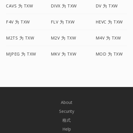
CAVS 为 TXW
DIVX 为 TXW
DV 为 TXW
F4V 为 TXW
FLV 为 TXW
HEVC 为 TXW
M2TS 为 TXW
M2V 为 TXW
M4V 为 TXW
MJPEG 为 TXW
MKV 为 TXW
MOD 为 TXW
About
Security
格式
Help