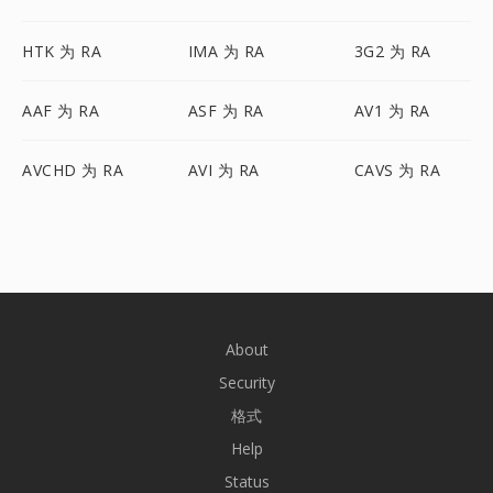
HTK 为 RA
IMA 为 RA
3G2 为 RA
AAF 为 RA
ASF 为 RA
AV1 为 RA
AVCHD 为 RA
AVI 为 RA
CAVS 为 RA
About
Security
格式
Help
Status