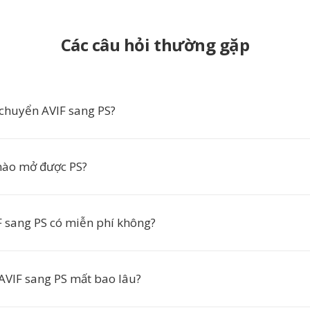
Các câu hỏi thường gặp
 chuyển AVIF sang PS?
ào mở được PS?
 sang PS có miễn phí không?
AVIF sang PS mất bao lâu?