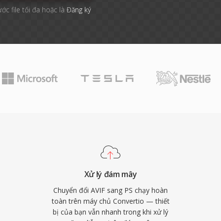
ước file tối đa hoặc là
Đăng ký
Xử lý đám mây
Chuyển đổi AVIF sang PS chạy hoàn
toàn trên máy chủ Convertio — thiết
bị của bạn vẫn nhanh trong khi xử lý