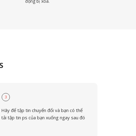
động bị xóa.
S
3
Hãy để tập tin chuyển đổi và bạn có thể
tải tập tin ps của bạn xuống ngay sau đó