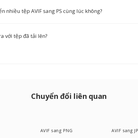
ển nhiều tệp AVIF sang PS cùng lúc không?
a với tệp đã tải lên?
Chuyển đổi liên quan
AVIF sang PNG
AVIF sang J