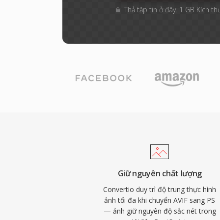
Thả tập tin ở đây. 1 GB Kích th
Giữ nguyên chất lượng
Convertio duy trì độ trung thực hình
ảnh tối đa khi chuyển AVIF sang PS
— ảnh giữ nguyên độ sắc nét trong