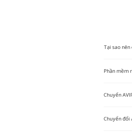
Tại sao nên
Phần mềm n
Chuyển AVIF
Chuyển đổi 