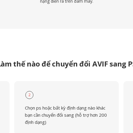
nặng diễn ra trên đám mây.
Làm thế nào để chuyển đổi AVIF sang P
2
Chọn ps hoặc bất kỳ định dạng nào khác
bạn cần chuyển đổi sang (hỗ trợ hơn 200
định dạng)