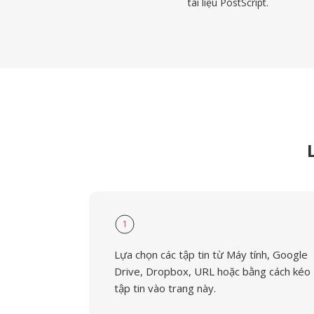
tài liệu PostScript.
1
Lựa chọn các tập tin từ Máy tính, Google
Drive, Dropbox, URL hoặc bằng cách kéo
tập tin vào trang này.