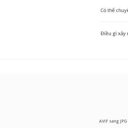
Có thể chuy
Điều gì xảy r
AVIF sang JPG