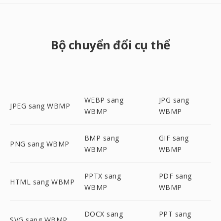
Bộ chuyển đổi cụ thể
WEBP sang
JPG sang
JPEG sang WBMP
WBMP
WBMP
BMP sang
GIF sang
PNG sang WBMP
WBMP
WBMP
PPTX sang
PDF sang
HTML sang WBMP
WBMP
WBMP
DOCX sang
PPT sang
SVG sang WBMP