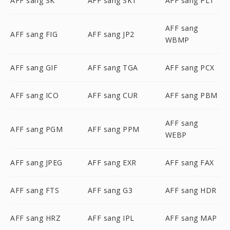
AFF sang SK
AFF sang SK1
AFF sang PLT
AFF sang
AFF sang FIG
AFF sang JP2
WBMP
AFF sang GIF
AFF sang TGA
AFF sang PCX
AFF sang ICO
AFF sang CUR
AFF sang PBM
AFF sang
AFF sang PGM
AFF sang PPM
WEBP
AFF sang JPEG
AFF sang EXR
AFF sang FAX
AFF sang FTS
AFF sang G3
AFF sang HDR
AFF sang HRZ
AFF sang IPL
AFF sang MAP