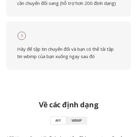
cần chuyển đổi sang (hỗ trợ hơn 200 định dạng)
3
Hãy để tập tin chuyển đổi và bạn có thể tải tập
tin wbmp của bạn xuống ngay sau đó
Về các định dạng
AFF
WBMP