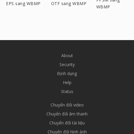
EPS sang WBMP
OTF sang WBMP
WBMP
About
Security
Định dạng
Help
Status
Chuyển đổi video
Chuyển đổi âm thanh
Chuyển đổi tài liệu
Chuyển đổi hình ảnh