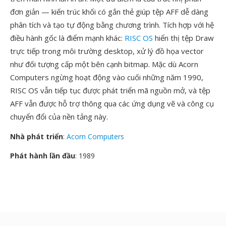
đơn giản — kiến trúc khối có gắn thẻ giúp tệp AFF dễ dàng
phân tích và tạo tự động bằng chương trình. Tích hợp với hệ
điều hành gốc là điểm mạnh khác:
RISC OS
hiển thị tệp Draw
trực tiếp trong môi trường desktop, xử lý đồ họa vector
như đối tượng cấp một bên cạnh bitmap. Mặc dù Acorn
Computers ngừng hoạt động vào cuối những năm 1990,
RISC OS vẫn tiếp tục được phát triển mã nguồn mở, và tệp
AFF vẫn được hỗ trợ thông qua các ứng dụng vẽ và công cụ
chuyển đổi của nền tảng này.
Nhà phát triển
:
Acorn Computers
Phát hành lần đầu
: 1989