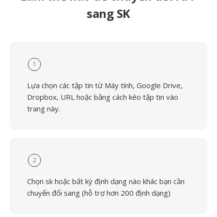
sang SK
1
Lựa chọn các tập tin từ Máy tính, Google Drive,
Dropbox, URL hoặc bằng cách kéo tập tin vào
trang này.
2
Chọn sk hoặc bất kỳ định dạng nào khác bạn cần
chuyển đổi sang (hỗ trợ hơn 200 định dạng)