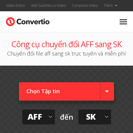
Video Editor
Add Subtitles to Video
Compress Video
Thêm
Công cụ chuyển đổi AFF sang SK
Chuyển đổi file aff sang sk trực tuyến và miễn phí
Chọn Tập tin
AFF
SK
đến