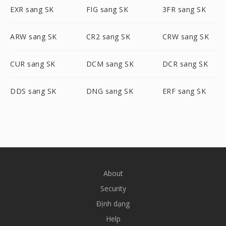
EXR sang SK
FIG sang SK
3FR sang SK
ARW sang SK
CR2 sang SK
CRW sang SK
CUR sang SK
DCM sang SK
DCR sang SK
DDS sang SK
DNG sang SK
ERF sang SK
About
Security
Định dạng
Help