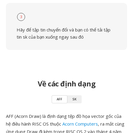
3
Hãy để tập tin chuyển đổi và bạn có thể tải tập
tin sk của bạn xuống ngay sau đó
Về các định dạng
AFF
SK
AFF (Acorn Draw) là định dạng tệp đồ họa vector gốc của
hệ điều hành RISC OS thuộc
Acorn Computers
, ra mắt cùng
ứng dụng Draw đi kèm trong RISC OS 2 vào tháng 4 năm