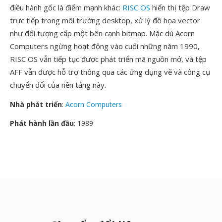
điều hành gốc là điểm mạnh khác:
RISC OS
hiển thị tệp Draw
trực tiếp trong môi trường desktop, xử lý đồ họa vector
như đối tượng cấp một bên cạnh bitmap. Mặc dù Acorn
Computers ngừng hoạt động vào cuối những năm 1990,
RISC OS vẫn tiếp tục được phát triển mã nguồn mở, và tệp
AFF vẫn được hỗ trợ thông qua các ứng dụng vẽ và công cụ
chuyển đổi của nền tảng này.
Nhà phát triển
:
Acorn Computers
Phát hành lần đầu
: 1989